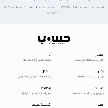
© 2025
Hsoub
.
Content licensed under
CC BY-NC-SA 4.0
unless mentioned
otherwise.