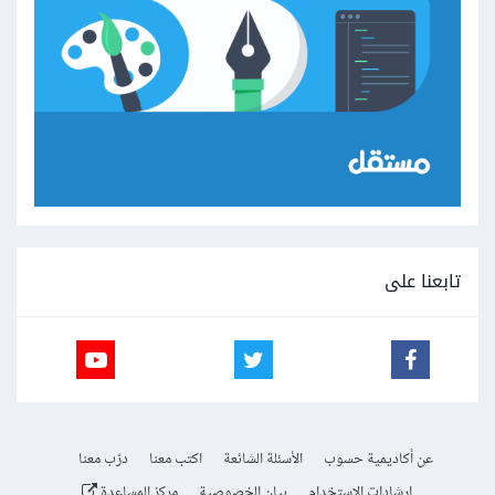
تابعنا على
عن أكاديمية حسوب
الأسئلة الشائعة
اكتب معنا
درّب معنا
إرشادات الاستخدام
بيان الخصوصية
مركز المساعدة