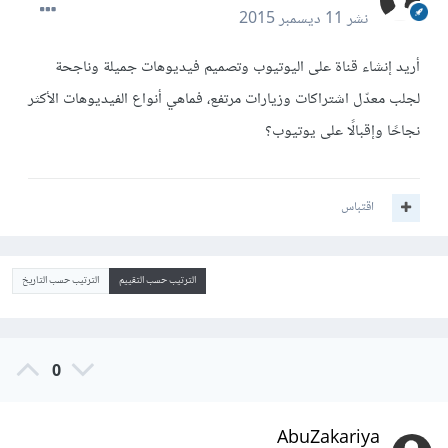
نشر
11 ديسمبر 2015
أريد إنشاء قناة على اليوتيوب وتصميم فيديوهات جميلة وناجحة
لجلب معدّل اشتراكات وزيارات مرتفع، فماهي أنواع الفيديوهات الأكثر
نجاحًا وإقبالًا على يوتيوب؟
اقتباس
الترتيب حسب التقييم
الترتيب حسب التاريخ
0
AbuZakariya