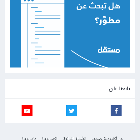
تابعنا على
عن أكاديمية حسوب
الأسئلة الشائعة
اكتب معنا
درّب معنا