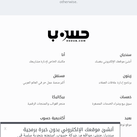
otherwise.