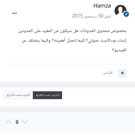
Hamza
نشر
30 ديسمبر 2015
بخصوص محتوى المدونات، هل سيكون من المفيد على المدونين
إنشاء بودكاست صوتي؟ فيما تتمثل أهميته؟ وفيما يختلف عن
الفيديو؟
اقتباس
الترتيب حسب التقييم
الترتيب حسب التاريخ
0