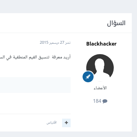
السؤال
Blackhacker
نشر
27 ديسمبر 2015
أريد معرفة تنسيق القيم المنطقية في السل
الأعضاء
184
اقتباس