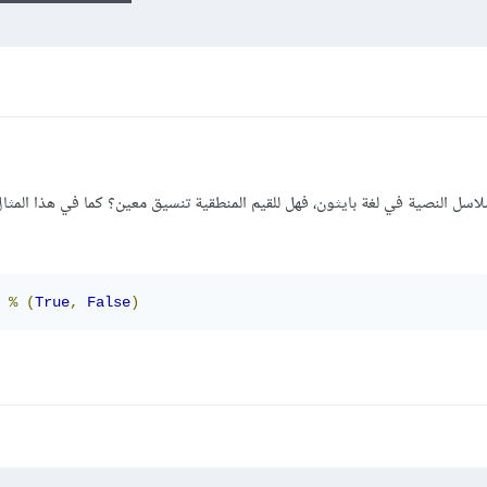
اسل النصية في لغة بايثون، فهل للقيم المنطقية تنسيق معين؟ كما في هذا المثال
%
(
True
,
False
)