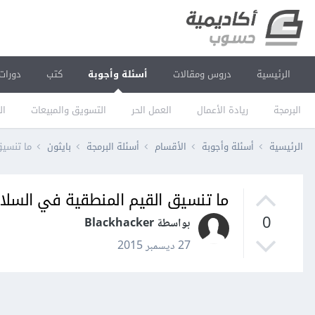
الرئيسية
دروس ومقالات
أسئلة وأجوبة
كتب
دورات
البرمجة
ريادة الأعمال
العمل الحر
التسويق والمبيعات
ال
الرئيسية
أسئلة وأجوبة
الأقسام
أسئلة البرمجة
بايثون
ما تنسيق
ما تنسيق القيم المنطقية في السلا
0
بواسطة Blackhacker
27 ديسمبر 2015