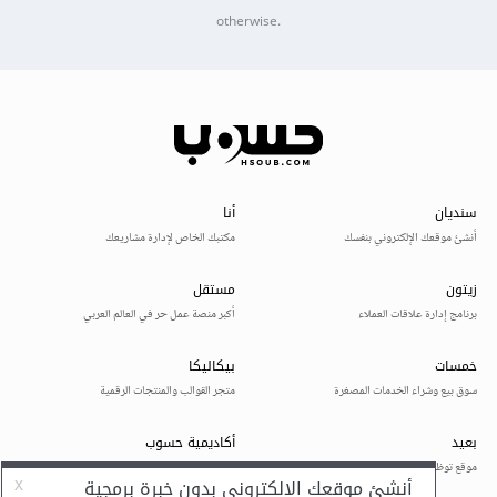
otherwise.