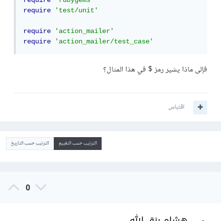
require
'rubygems'
require
'test/unit'
require
'action_mailer'
require
'action_mailer/test_case'
فإلى ماذا يشير رمز $ في هذا المثال؟
اقتباس
الترتيب حسب التقييم
الترتيب حسب التاريخ
0
هشام رزق الله