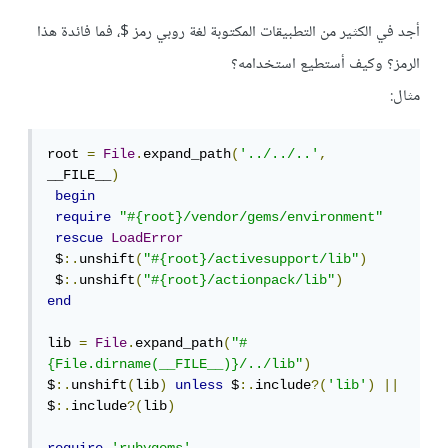
أجد في الكثير من التطبيقات المكتوبة لغة روبي رمز $، فما فائدة هذا
الرمز؟ وكيف أستطيع استخدامه؟
مثال:
root 
=
File
.
expand_path
(
'../../..'
,
__FILE__
)
begin
require
"#{root}/vendor/gems/environment"
rescue
LoadError
 $
:.
unshift
(
"#{root}/activesupport/lib"
)
 $
:.
unshift
(
"#{root}/actionpack/lib"
)
end
lib 
=
File
.
expand_path
(
"#
{File.dirname(__FILE__)}/../lib"
)
$
:.
unshift
(
lib
)
unless
 $
:.
include
?(
'lib'
)
||
$
:.
include
?(
lib
)