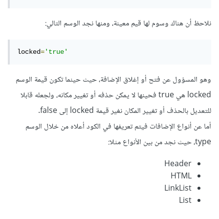
نلاحظ أن هناك وسوم لها قيم معينة، ومنها نجد الوسم التالي:
locked
=
'true'
وهو المسؤول عن فتح أو إغلاق الإضافة، حيث حينما تكون قيمة الوسم
locked هي true فحينها لا يمكن حذفه أو تغيير مكانه، ولجعله قابلا
للتعديل بالحذف أو تغيير المكان نغير قيمة locked إلى false.
أما عن أنواع الإضافات فيتم تعريفها في الكود أعلاه من خلال الوسم
type، حيث نجد من بين الأنواع مثلا:
Header
HTML
LinkList
List