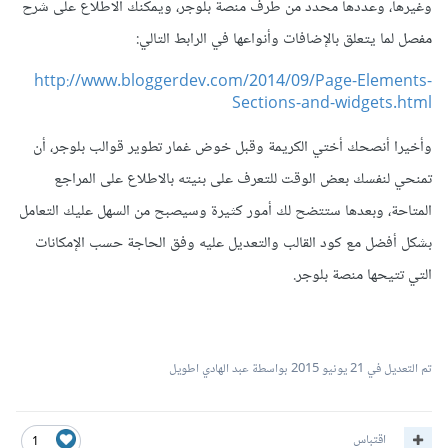
وغيرها، وعددها محدد من طرف منصة بلوجر، ويمكنك الاطلاع على شرح
مفصل لما يتعلق بالإضافات وأنواعها في الرابط التالي:
http://www.bloggerdev.com/2014/09/Page-Elements-
Sections-and-widgets.html
وأخيرا أنصحك أختي الكريمة وقبل خوض غمار تطوير قوالب بلوجر، أن
تمنحي لنفسك بعض الوقت للتعرف على بنيته بالاطلاع على المراجع
المتاحة، وبعدها ستتضح لك أمور كثيرة وسيصبح من السهل عليك التعامل
بشكل أفضل مع كود القالب والتعديل عليه وفق الحاجة حسب الإمكانات
التي تتيحها منصة بلوجر.
تم التعديل في
21 يونيو 2015
بواسطة عبد الهادي اطويل
اقتباس
1