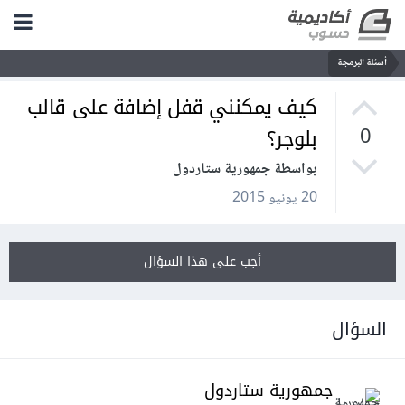
أسئلة البرمجة
كيف يمكنني قفل إضافة على قالب
بلوجر؟
0
بواسطة جمهورية ستاردول
20 يونيو 2015
أجب على هذا السؤال
السؤال
جمهورية ستاردول