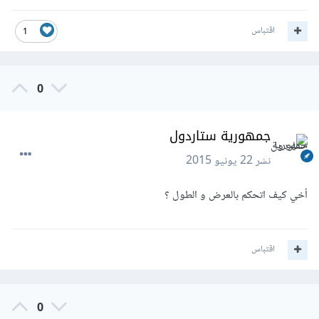
اقتباس
1
0
جمهورية ستاردول
نشر
22 يونيو 2015
أخي كيف اتحكم بالعرض و الطول ؟
اقتباس
0