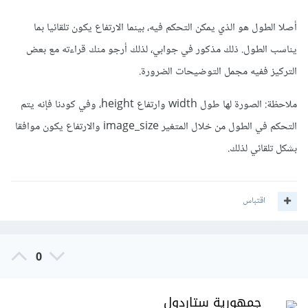
أصلا الطول هو الذي يمكن التحكم فيه، بينما الارتفاع يكون تلقائيا بما
يناسب الطول. ذلك مذكور في جوابي، لذلك أرجو منك قراءته مع بعض
التركيز ففيه مجمل التوضيحات الضرورة.
ملاحظة: الصورة لها طول width وارتفاع height، وفي كودنا فإنه يتم
التحكم في الطول من خلال المتغير image_size والارتفاع يكون موافقا
بشكل تلقائي لذلك.
اقتباس
0
جمهورية ستاردول