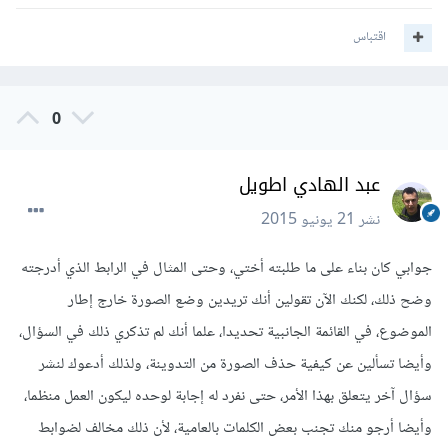
اقتباس
0
عبد الهادي اطويل
نشر
21 يونيو 2015
جوابي كان بناء على ما طلبته أختي، وحتى المثال في الرابط الذي أدرجته
وضح ذلك، لكنك الآن تقولين أنك تريدين وضع الصورة خارج إطار
الموضوع، في القائمة الجانبية تحديدا، علما أنك لم تذكري ذلك في السؤال،
وأيضا تسألين عن كيفية حذف الصورة من التدوينة، ولذلك أدعوك لنشر
سؤال آخر يتعلق بهذا الأمر، حتى نفرد له إجابة لوحده ليكون العمل منظما،
وأيضا أرجو منك تجنب بعض الكلمات بالعامية، لأن ذلك مخالف لضوابط