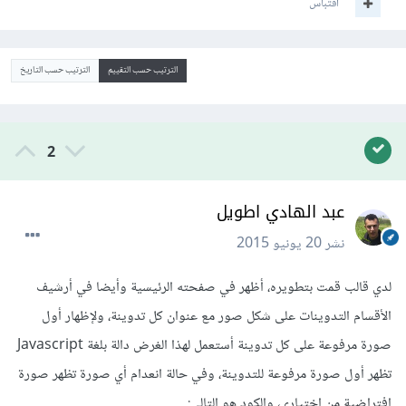
اقتباس
الترتيب حسب التقييم
الترتيب حسب التاريخ
2
عبد الهادي اطويل
نشر
20 يونيو 2015
لدي قالب قمت بتطويره، أظهر في صفحته الرئيسية وأيضا في أرشيف
الأقسام التدوينات على شكل صور مع عنوان كل تدوينة، ولإظهار أول
صورة مرفوعة على كل تدوينة أستعمل لهذا الغرض دالة بلغة Javascript
تظهر أول صورة مرفوعة للتدوينة، وفي حالة انعدام أي صورة تظهر صورة
افتراضية من اختياري، والكود هو التالي: