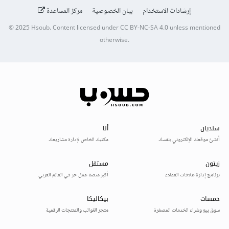
إرشادات الاستخدام
بيان الخصوصية
مركز المساعدة
© 2025
Hsoub
.
Content licensed under
CC BY-NC-SA 4.0
unless mentioned
otherwise.