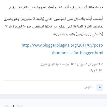
مع ملاحظة أنه يجب فيه أيضا تغيير أبعاد الصورة حسب المرغوب فيه.
أنصحك أيضا بالاطلاع على الموضوع التالي (باللغة الإنجليزية) وهو يتطرق
لمختلف الطرق المتاحة التي يمكن من خلالها استعمال صورة كصورة بارزة
(كما في ووردبريس) بالنسبة للتدوينة:
http://www.bloggerplugins.org/2011/09/post-
thumbnails-for-blogger.html
تم التعديل في
22 يونيو 2015
بواسطة عبد الهادي اطويل
إغناء الجواب
اقتباس