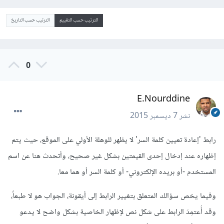
الترتيب حسب التقييم
الترتيب حسب التاريخ
0
E.Nourddine
نشر
7 ديسمبر 2015
رابط 'إعادة تعيين كلمة السر' لا يظهر للوهلة الأولي على الموقع، حيث يتم
إظهاره عند إدخال إحدى القيمتين بشكل غير صحيح، وأتحدث هنا عن اسم
المستخدم -أو بريده الإلكتروني- أو كلمة السر أو هما معا.
وفيما يخص سؤالك المتعلق بتغيير الرابط إلى أيقونة، الجواب هو لا طبعاً،
وقد أُعتمِدَ الرابط على شكل نص لإظهار الخاصية بشكل واضح لا يدعو