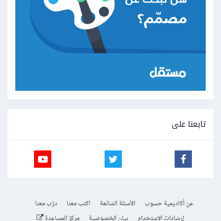
تابعنا على
عن أكاديمية حسوب
الأسئلة الشائعة
اكتب معنا
درّب معنا
إرشادات الاستخدام
بيان الخصوصية
مركز المساعدة