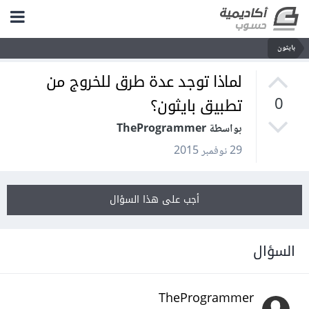
بايثون
لماذا توجد عدة طرق للخروج من
تطبيق بايثون؟
0
بواسطة TheProgrammer
29 نوفمبر 2015
أجب على هذا السؤال
السؤال
TheProgrammer