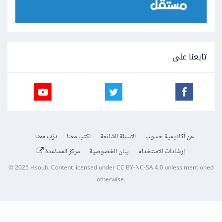
تابعنا على
عن أكاديمية حسوب
الأسئلة الشائعة
اكتب معنا
درّب معنا
إرشادات الاستخدام
بيان الخصوصية
مركز المساعدة
© 2025
Hsoub
.
Content licensed under
CC BY-NC-SA 4.0
unless mentioned
otherwise.