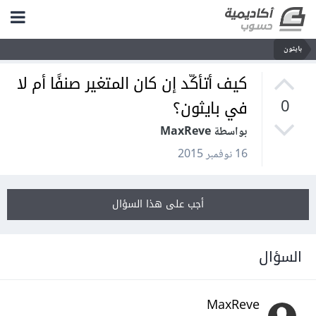
بايثون
كيف أتأكّد إن كان المتغير صنفًا أم لا
في بايثون؟
0
بواسطة MaxReve
16 نوفمبر 2015
أجب على هذا السؤال
السؤال
MaxReve