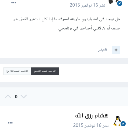
نشر
16 نوفمبر 2015
هل توجد في لغة بايثون طريقة لمعرفة ما إذا كان المتغير المُمرّر هو
صنف أو لا، لأنني أحتاجها في برنامجي.
اقتباس
الترتيب حسب التقييم
الترتيب حسب التاريخ
0
هشام رزق الله
نشر
16 نوفمبر 2015