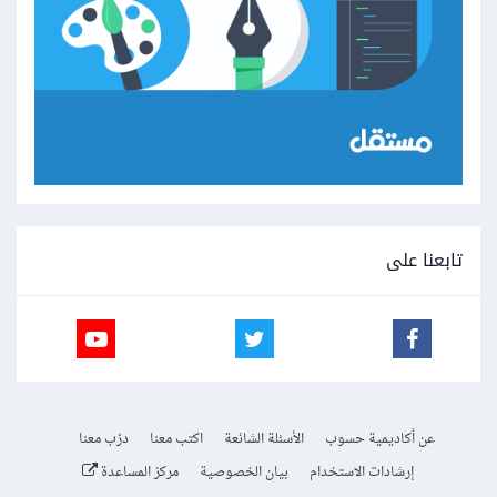
تابعنا على
عن أكاديمية حسوب
الأسئلة الشائعة
اكتب معنا
درّب معنا
إرشادات الاستخدام
بيان الخصوصية
مركز المساعدة