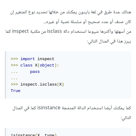
هنالك عدة طرق في لغة بايثون يمكنك من خلالها تحديد نوع المتغير إن
كان صنف أو عدد صحيح أو سلسلة نصية أو غيره...
من أسهلها وأكثرها شيوعا استخدام دالة isclass من مكتبة inspect كما
يبرز هذا في المثال التالي:
>>>
import
>>>
class
 X
(
object
):
...
pass
...
>>>
 inspect
.
isclass
(
X
)
True
كما يمكنك أيضا استخدام الدالة المدمجة isinstance كما في المثال
التالي:
isinstance
(
X
,
 type
)