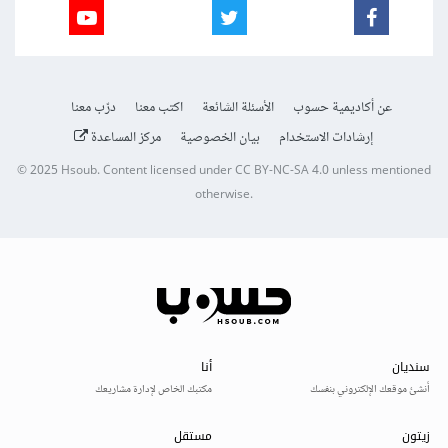
عن أكاديمية حسوب
الأسئلة الشائعة
اكتب معنا
درّب معنا
إرشادات الاستخدام
بيان الخصوصية
مركز المساعدة
© 2025
Hsoub
.
Content licensed under
CC BY-NC-SA 4.0
unless mentioned
otherwise.