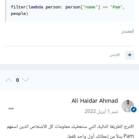
filter
(
lambda
 person
:
 person
[
'name'
]
==
'Pam'
,
people
)
المصدر
اقتباس
0
Ali Haidar Ahmad
نشر
1 أبريل 2022
اقترح الطريقة التالية، التي ستعطيك معلومات كل الأشخاص الذين اسمهم
Pam بدلاً من إعطائك أول واحد فقط: