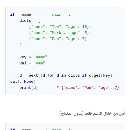
if
 __name__ 
==
'__main__'
:
    dicts 
=
[
{
"name"
:
"Tom"
,
"age"
:
10
},
{
"name"
:
"Mark"
,
"age"
:
5
},
{
"name"
:
"Pam"
,
"age"
:
7
}
]
    key 
=
"name"
    val 
=
"Pam"
    d 
=
 next
((
d 
for
 d 
in
 dicts 
if
 d
.
get
(
key
)
==
val
),
None
)
print
(
d
)
# {'name': 'Pam', 'age': 7}
أول من خلال الاسم فقط (بدون المفتاح):