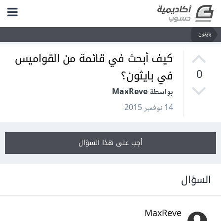
بايثون
كيف أبحث في قائمة من القواميس
في بايثون؟
0
بواسطة MaxReve
14 نوفمبر 2015
أجب على هذا السؤال
السؤال
MaxReve