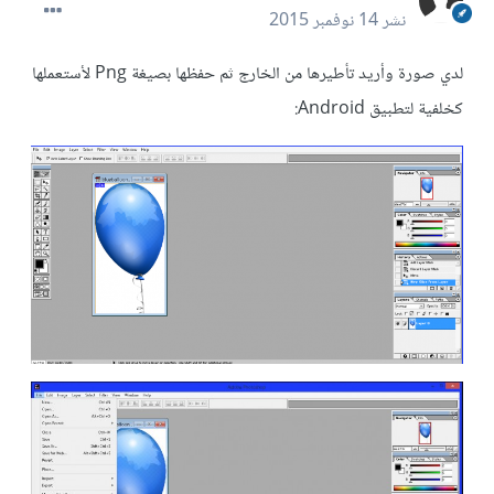
نشر
14 نوفمبر 2015
لدي صورة وأريد تأطيرها من الخارج ثم حفظها بصيغة Png لأستعملها
كخلفية لتطبيق Android: