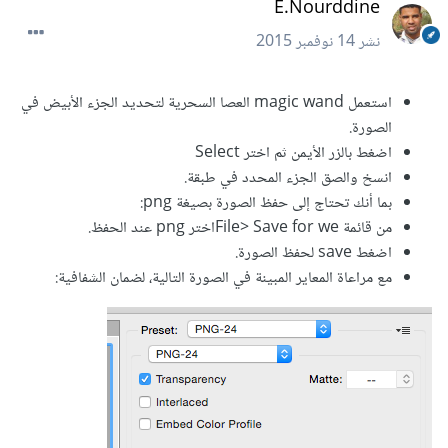
E.Nourddine
نشر
14 نوفمبر 2015
استعمل magic wand العصا السحرية لتحديد الجزء الأبيض في
الصورة.
اضغط بالزر الأيمن ثم اختر Select
انسخ والصق الجزء المحدد في طبقة.
بما أنك تحتاج إلى حفظ الصورة بصيغة png:
من قائمة File> Save for weاختر png عند الحفظ.
اضغط save لحفظ الصورة.
مع مراعاة المعاير المبينة في الصورة التالية، لضمان الشفافية: