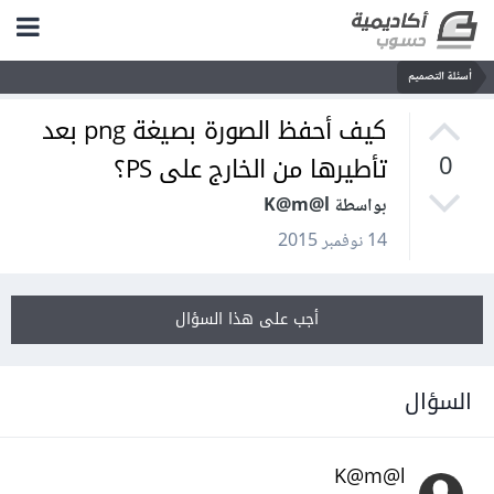
أسئلة التصميم
كيف أحفظ الصورة بصيغة png بعد
تأطيرها من الخارج على PS؟
0
بواسطة K@m@l
14 نوفمبر 2015
أجب على هذا السؤال
السؤال
K@m@l