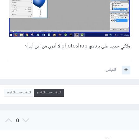
ولأني جديد على برنامج photoshop لا أدري من أين أبدأ؟
اقتباس
الترتيب حسب التقييم
الترتيب حسب التاريخ
0