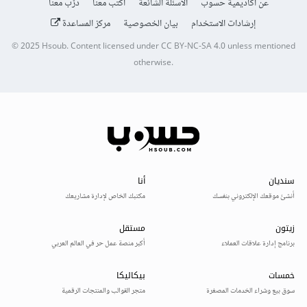
عن أكاديمية حسوب
الأسئلة الشائعة
اكتب معنا
درّب معنا
إرشادات الاستخدام
بيان الخصوصية
مركز المساعدة
© 2025
Hsoub
.
Content licensed under
CC BY-NC-SA 4.0
unless mentioned
otherwise.