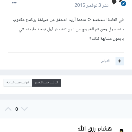
نشر
3 نوفمبر 2015
في العادة استخدم -c عندما أريد التحقق من صياغة برنامج مكتوب
بلغة بيرل ومن ثم الخروج من دون تنفيذه، فهل توجد طريقة في
بايثون مشابهة لذلك؟
اقتباس
الترتيب حسب التقييم
الترتيب حسب التاريخ
0
هشام رزق الله