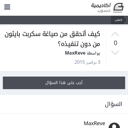
بايثون
كيف أتحقق من صياغة سكربت بايثون
من دون تنفيذه؟
0
بواسطة MaxReve
3 نوفمبر 2015
أجب على هذا السؤال
السؤال
MaxReve