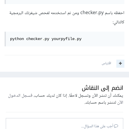
احفظه باسم checker.py ومن ثم استخدمه لفحص شيفرتك البرمجية
كالتالي:
python checker
.
py yourpyfile
.
py
اقتباس
انضم إلى النقاش
يمكنك أن تنشر الآن وتسجل لاحقًا. إذا كان لديك حساب،
فسجل الدخول
الآن
لتنشر باسم حسابك.
أجب على هذا السؤال...