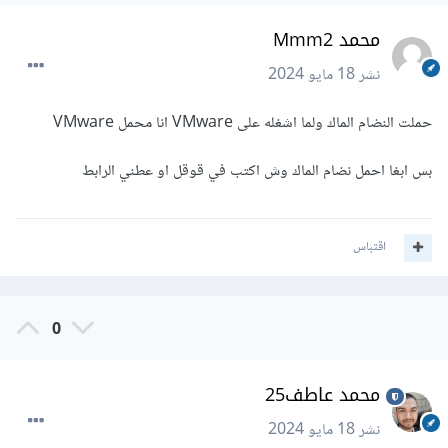
محمد Mmm2
نشر
18 مايو 2024
حملت النضام الماك ولما اشغله على VMware انا محمل VMware
بس ابغا احمل نضام الماك وش اكتب في قوقل او عطني الرابط
اقتباس
0
محمد عاطف25
نشر
18 مايو 2024