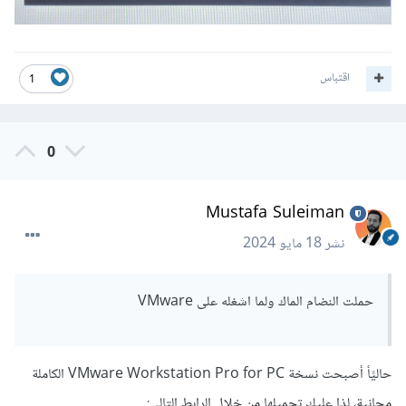
اقتباس
1
0
Mustafa Suleiman
نشر
18 مايو 2024
حملت النضام الماك ولما اشغله على VMware
حاليًأ أصبحت نسخة VMware Workstation Pro for PC الكاملة
مجانية، لذا عليك تحميلها من خلال الرابط التالي: