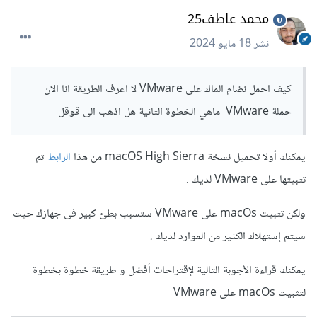
محمد عاطف25
نشر
18 مايو 2024
كيف احمل نضام الماك على VMware لا اعرف الطريقة انا الان
حملة VMware ماهي الخطوة الثانية هل اذهب الى قوقل
يمكنك أولا تحميل نسخة macOS High Sierra من هذا
الرابط
ثم
تثبيتها على VMware لديك .
ولكن تثبيت macOs على VMware ستسبب بطئ كبير فى جهازك حيث
سيتم إستهلاك الكثير من الموارد لديك .
يمكنك قراءة الأجوبة التالية لإقتراحات أفضل و طريقة خطوة بخطوة
لتثبيت macOs على VMware