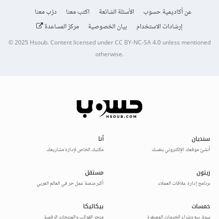
عن أكاديمية حسوب
الأسئلة الشائعة
اكتب معنا
درّب معنا
إرشادات الاستخدام
بيان الخصوصية
مركز المساعدة
© 2025
Hsoub
.
Content licensed under
CC BY-NC-SA 4.0
unless mentioned
otherwise.