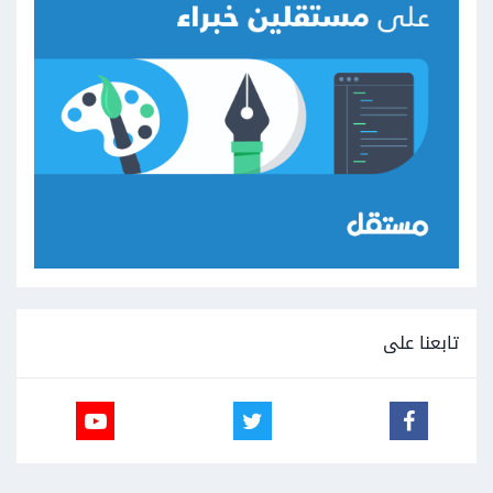
تابعنا على