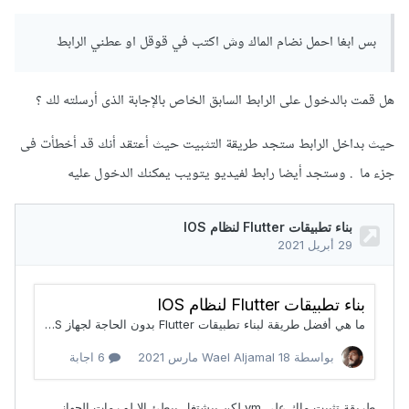
بس ابغا احمل نضام الماك وش اكتب في قوقل او عطني الرابط
هل قمت بالدخول على الرابط السابق الخاص بالإجابة الذى أرسلته لك ؟
حيث بداخل الرابط ستجد طريقة التثبيت حيث أعتقد أنك قد أخطأت فى
جزء ما . وستجد أيضا رابط لفيديو يتويب يمكنك الدخول عليه