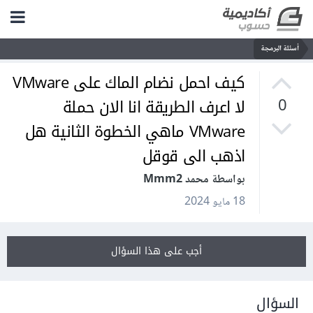
أسئلة البرمجة
كيف احمل نضام الماك على VMware
لا اعرف الطريقة انا الان حملة
0
VMware ماهي الخطوة الثانية هل
اذهب الى قوقل
بواسطة محمد Mmm2
18 مايو 2024
أجب على هذا السؤال
السؤال