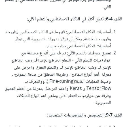
الآلي.
الشهر 4-6: تعمق أكثر في الذكاء الاصطناعي والتعلم الآلي:
أساسيات الذكاء الاصطناعي: فهم ما هو الذكاء الاصطناعي وتاريخه
وفروعه المختلفة. يمكن أن توفر الدورات التدريبية التي توفر
أساسيات الذكاء الاصطناعي بداية جيدة.
تعميق معرفتك بالتعلم الآلي: تعرف على أنواع مختلفة من
خوارزميات التعلم الآلي - التعلم الخاضع للإشراف وغير الخاضع
للإشراف وشبه الخاضع للإشراف والتعلم المعزز. واحرص على
معرفة أهم أنواع النماذج ، وطريقة التحقق من صحة النموذج ،
وضبط المعلمات الفائقة(Fine-tuning ). ووالتعرف ب
TensorFlow و Keras واختم المرحلة بمعرفة عن التعلم العميق
وفرقه عن خوارميات التعلم الالي وماهي اهم انواع الشبكات
العصبونية.
الشهر 7-9: التخصص والموضوعات المتقدمة: