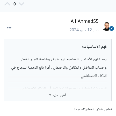
0
Ali Ahmed55
نشر
12 مايو 2024
فهم الاساسيات:
يعد الفهم الأساسي للمفاهيم الرياضية ، وخاصة الجبر الخطي
وحساب التفاضل والتكامل والاحتمال ، أمرا بالغ الأهمية للنجاح في
الذكاء الاصطناعي.
التحولات الخطية والمصفوفات شائعة في الذكاء الاصطناعي
أظهر المزيد
الخوارزميات ، مما يدل على أهمية فهم هذه المفاهيم.
يعد فهم الإحصاءات ، مثل الأهمية الإحصائية والتوزيع والانحدار
تمام , شكراا لحضرتك جدا