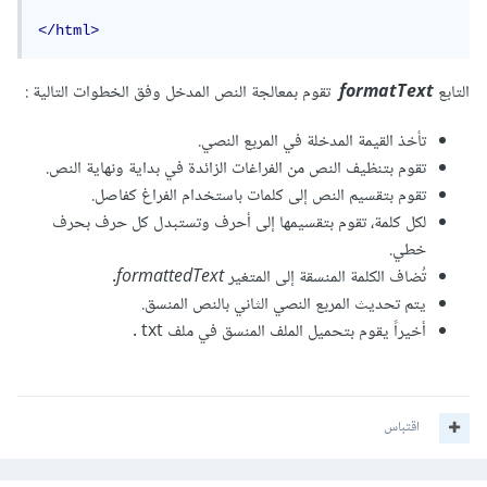
</html>
التابع
formatText
تقوم بمعالجة النص المدخل وفق الخطوات التالية
:
تأخذ القيمة المدخلة في المربع النصي.
تقوم بتنظيف النص من الفراغات الزائدة في بداية ونهاية النص.
تقوم بتقسيم النص إلى كلمات باستخدام الفراغ كفاصل.
لكل كلمة، تقوم بتقسيمها إلى أحرف وتستبدل كل حرف بحرف
خطي.
تُضاف الكلمة المنسقة إلى المتغير
formattedText
.
يتم تحديث المربع النصي الثاني بالنص المنسق.
أخيراً يقوم بتحميل الملف المنسق في ملف txt .
اقتباس