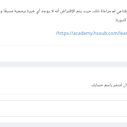
طناعي تم مراعاة ذلك، حيث يتم الإفتراض أنه لا يوجد أي خبرة برمجية مسبقًا وي
لدورة:
https://academy.hsoub.com/learn/a
آن
لتنشر باسم حسابك.