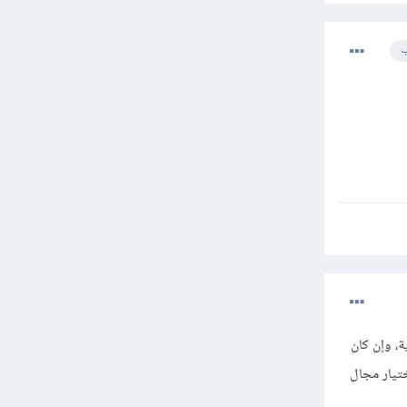
ب
، وإن كان
ختيار مجال