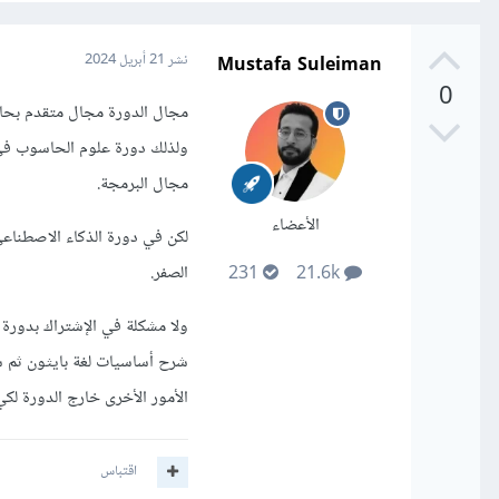
Mustafa Suleiman
نشر
21 أبريل 2024
0
مجال الدورة مجال متقدم بحاج
ولذلك دورة علوم الحاسوب في 
مجال البرمجة.
الأعضاء
لكن في دورة الذكاء الاصطناعي
الصفر.
231
21.6k
ولا مشكلة في الإشتراك بدورة 
شرح أساسيات لغة بايثون ثم ش
الأمور الأخرى خارج الدورة ل
اقتباس