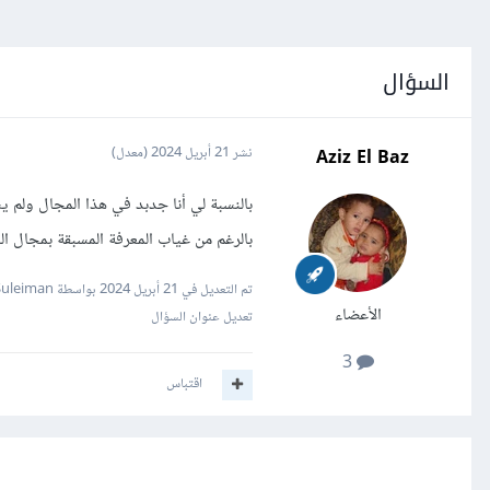
السؤال
Aziz El Baz
نشر
21 أبريل 2024
(معدل)
بالنسبة لي أنا جدبد في هذا المجال ولم ي
بالرغم من غياب المعرفة المسبقة بمجال ا
تم التعديل في
21 أبريل 2024
بواسطة Mustafa Suleiman
الأعضاء
تعديل عنوان السؤال
3
اقتباس