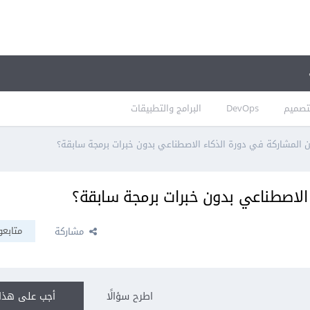
تصميم
DevOps
البرامج والتطبيقات
المشاركة في دورة الذكاء الاصطناعي بدون خبرات برمجة سابقة؟
الاصطناعي بدون خبرات برمجة سابقة؟
متابعو
مشاركة
اطرح سؤالًا
أجب على هذا 