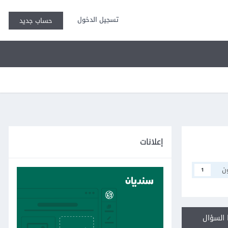
تسجيل الدخول
حساب جديد
إعلانات
ن
1
السؤال