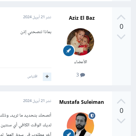
Aziz El Baz
نشر
21 أبريل 2024
0
بماذا تنصحني إذن
الأعضاء
3
اقتباس
Mustafa Suleiman
نشر
21 أبريل 2024
0
أنصحك بتحديد ما تريد، وذلك 
لديك الوقت الكافي أي سنتين ع
آخر مطلوب في سوق العمل لد