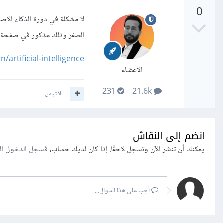
0
لا مشكلة في دورة الذكاء الاص
الصفر وذلك مذكور في صفحة ا
rtificial-intelligence/
الأعضاء
231
21.6k
اقتباس
انضم إلى النقاش
يمكنك أن تنشر الآن وتسجل لاحقًا. إذا كان لديك حساب،
فسجل الدخول ال
أجب على هذا السؤال...