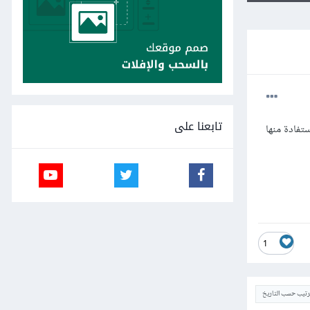
تابعنا على
تفادة منها
1
ترتيب حسب التاريخ