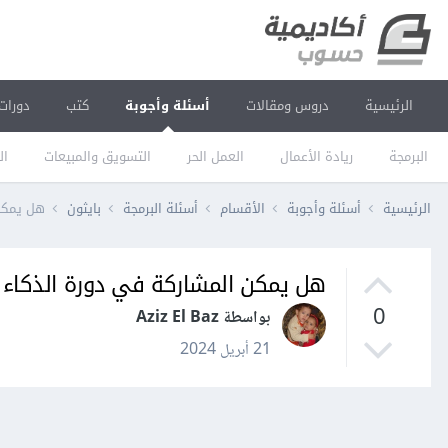
الرئيسية
دروس ومقالات
أسئلة وأجوبة
كتب
دورات
البرمجة
ريادة الأعمال
العمل الحر
التسويق والمبيعات
ال
الرئيسية
أسئلة وأجوبة
الأقسام
أسئلة البرمجة
بايثون
هل يمكن 
هل يمكن المشاركة في دورة الذكاء 
0
بواسطة Aziz El Baz
21 أبريل 2024