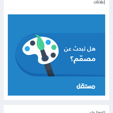
إعلانات
تابعنا على