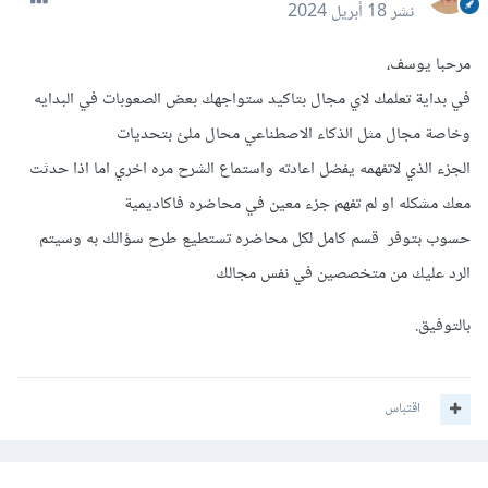
نشر
18 أبريل 2024
مرحبا يوسف،
في بداية تعلمك لاي مجال بتاكيد ستواجهك بعض الصعوبات في البدايه
وخاصة مجال مثل الذكاء الاصطناعي محال ملئ بتحديات
الجزء الذي لاتفهمه يفضل اعادته واستماع الشرح مره اخري اما اذا حدثت
معك مشكله او لم تفهم جزء معين في محاضره فاكاديمية
حسوب بتوفر قسم كامل لكل محاضره تستطيع طرح سؤالك به وسيتم
الرد عليك من متخصصين في نفس مجالك
بالتوفيق.
اقتباس