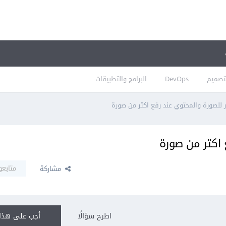
تصميم
DevOps
البرامج والتطبيقات
ر للصورة والمحتوي عند رفع اكتر من صورة
 اكتر من صورة
متابعو
مشاركة
اطرح سؤالًا
أجب على هذا 