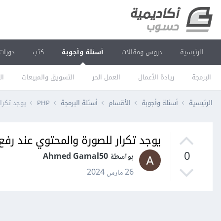
الرئيسية
دروس ومقالات
أسئلة وأجوبة
كتب
دورات
البرمجة
ريادة الأعمال
العمل الحر
التسويق والمبيعات
ال
الرئيسية
أسئلة وأجوبة
الأقسام
أسئلة البرمجة
PHP
يوجد تكرا
يوجد تكرار للصورة والمحتوي عند رفع
0
بواسطة Ahmed Gamal50
26 مارس 2024