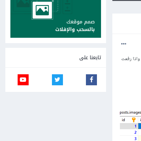
تابعنا على
د رفع عدد من الصور في قاعدة البيانات يتم تكرار الصور والمحتوي ايضا اذا رفعت صورتين تظهر في قاعدة البيانات 4 واذا رفعت