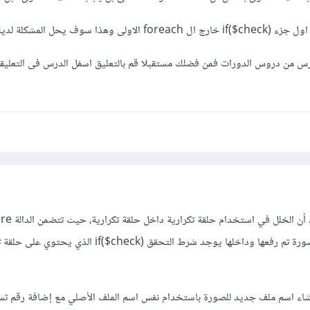
ا سوف يحل المشكلة لديك.
رس من دروس الدورات فمن فضلك مستقبلا قم بالتعليق اسفل الدرس فى التعليق
foreach لتكرار معالجة كل صورة تم رفعها وداخلها يوجد شرط التحقق if($check) الذي 
إنشاء اسم ملف جديد للصورة باستخدام نفس اسم الملف الأصلي مع إضافة رقم تس