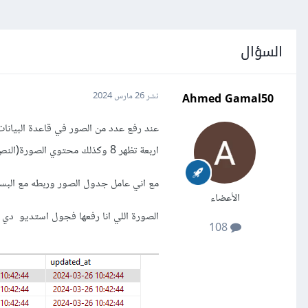
السؤال
Ahmed Gamal50
نشر
26 مارس 2024
اربعة تظهر 8 وكذلك محتوي الصورة(النص)
مع اني عامل جدول الصور وربطه مع البس
الأعضاء
الصورة اللي انا رفعها فجول استديو دي دالة e
108