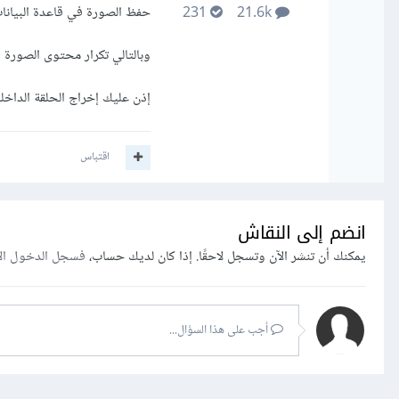
حفظ الصورة في قاعدة البيانات
231
21.6k
وبالتالي تكرار محتوى الصورة 
إذن عليك إخراج الحلقة الداخلي
اقتباس
انضم إلى النقاش
يمكنك أن تنشر الآن وتسجل لاحقًا. إذا كان لديك حساب،
فسجل الدخول ال
أجب على هذا السؤال...