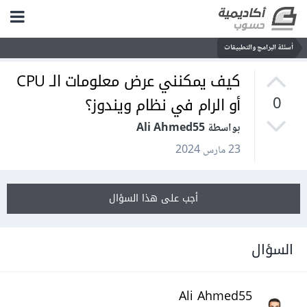
أسئلة البرامج والتطبيقات
كيف يمكنني عرض معلومات الـ CPU
أو الرام في نظام ويندوز؟
0
بواسطة Ali Ahmed55
23 مارس 2024
أجب على هذا السؤال
السؤال
Ali Ahmed55