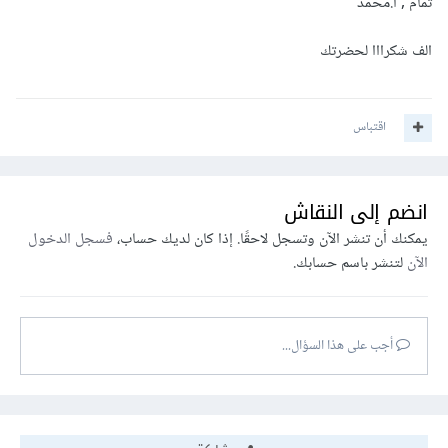
تمام , أ.محمد
الف شكرااا لحضرتك
اقتباس
انضم إلى النقاش
يمكنك أن تنشر الآن وتسجل لاحقًا. إذا كان لديك حساب،
فسجل الدخول
الآن
لتنشر باسم حسابك.
أجب على هذا السؤال...