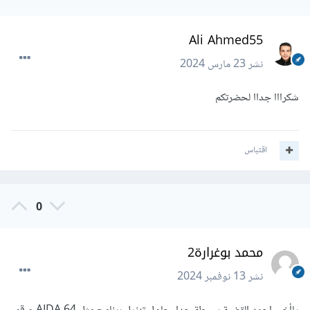
Ali Ahmed55
نشر
23 مارس 2024
شكرااا جداا لحضرتكم
اقتباس
0
محمد بوغرارة2
نشر
13 نوفمبر 2024