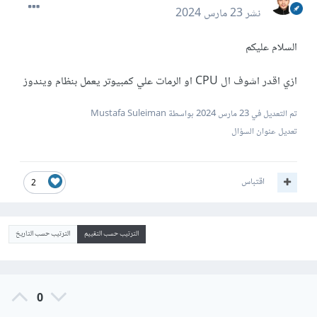
نشر
23 مارس 2024
السلام عليكم
ازي اقدر اشوف ال CPU او الرمات علي كمبيوتر يعمل بنظام ويندوز
تم التعديل في
23 مارس 2024
بواسطة Mustafa Suleiman
تعديل عنوان السؤال
اقتباس
2
الترتيب حسب التقييم
الترتيب حسب التاريخ
0