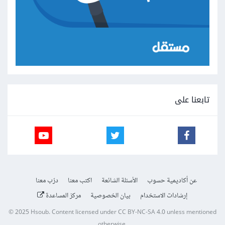
تابعنا على
عن أكاديمية حسوب
الأسئلة الشائعة
اكتب معنا
درّب معنا
إرشادات الاستخدام
بيان الخصوصية
مركز المساعدة
© 2025
Hsoub
.
Content licensed under
CC BY-NC-SA 4.0
unless mentioned
otherwise.