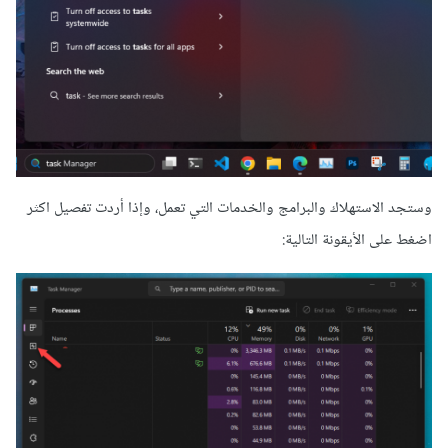
وستجد الاستهلاك والبرامج والخدمات التي تعمل، وإذا أردت تفصيل اكثر
اضغط على الأيقونة التالية: