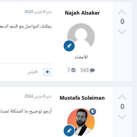
Najah Alsaker
نشر
6 مارس 2024
0
يمكنك التواصل مع قسم الدعم ل
الأعضاء
7
543
اقتباس
Mustafa Suleiman
نشر
6 مارس 2024
0
أرجو توضيح ما المشكلة لمسا