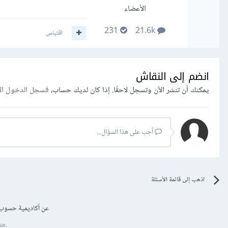
الأعضاء
231
21.6k
اقتباس
انضم إلى النقاش
يمكنك أن تنشر الآن وتسجل لاحقًا. إذا كان لديك حساب،
فسجل الدخول ال
أجب على هذا السؤال...
اذهب إلى قائمة الأسئلة
عن أكاديمية حسوب
se.