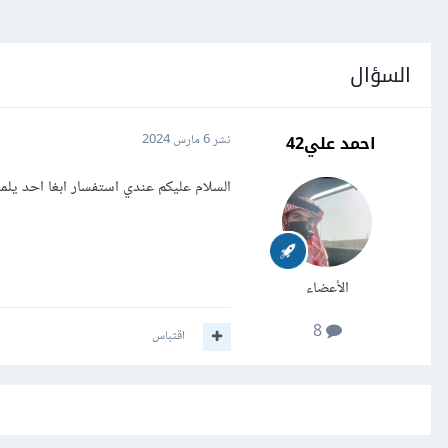
السؤال
احمد علي42
نشر
6 مارس 2024
السلام عليكم عندي استفسار ابغا احد يل
الأعضاء
8
اقتباس