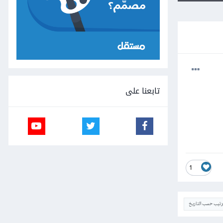
تابعنا على
1
ترتيب حسب التاريخ