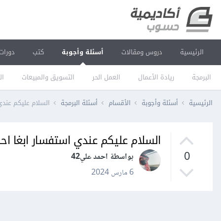
الرئيسية
دروس ومقالات
أسئلة وأجوبة
كتب
دورات
البرمجة
ريادة الأعمال
العمل الحر
التسويق والمبيعات
ال
الرئيسية
أسئلة وأجوبة
الأقسام
أسئلة البرمجة
السلام عليكم عندي
السلام عليكم عندي استفسار ابغا اح
0
بواسطة احمد علي42
6 مارس 2024