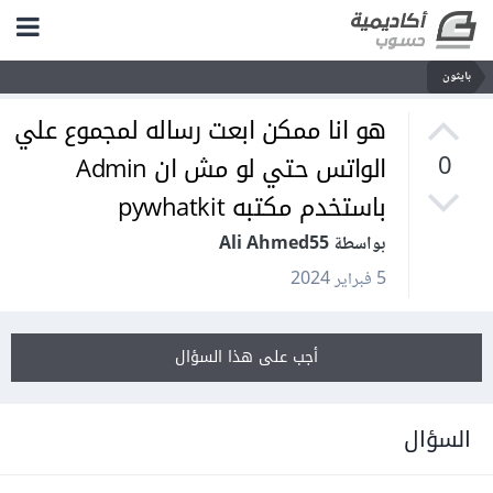
بايثون
هو انا ممكن ابعت رساله لمجموع علي
الواتس حتي لو مش ان Admin
0
باستخدم مكتبه pywhatkit
بواسطة Ali Ahmed55
5 فبراير 2024
أجب على هذا السؤال
السؤال