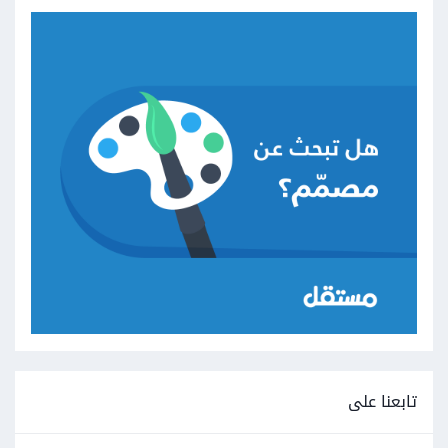
تابعنا على