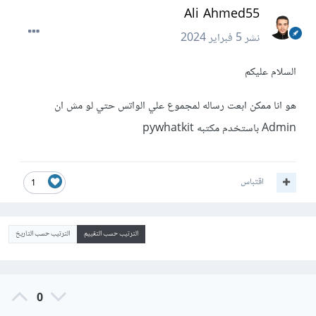
Ali Ahmed55
نشر
5 فبراير 2024
السلام عليكم
هو انا ممكن ابعت رساله لمجموع علي الواتس حتي لو مش ان
Admin باستخدم مكتبه pywhatkit
اقتباس
1
الترتيب حسب التقييم
الترتيب حسب التاريخ
0