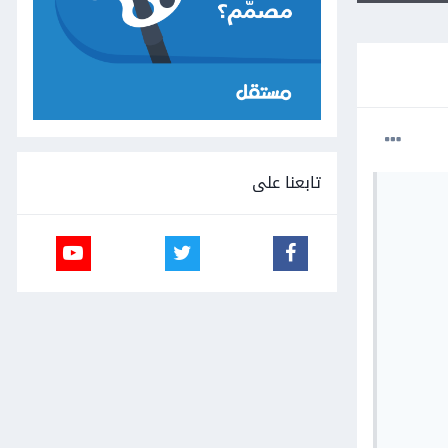
تابعنا على
       
       
       
       
       
       
       
       
       
       
       
       