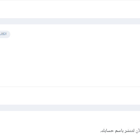
الكات
آن
لتنشر باسم حسابك.