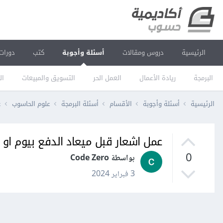
الرئيسية
دروس ومقالات
أسئلة وأجوبة
كتب
دورات
البرمجة
ريادة الأعمال
العمل الحر
التسويق والمبيعات
ال
الرئيسية
أسئلة وأجوبة
الأقسام
أسئلة البرمجة
علوم الحاسوب
ع
عمل اشعار قبل ميعاد الدفع بيوم او ا
0
بواسطة Code Zero
3 فبراير 2024