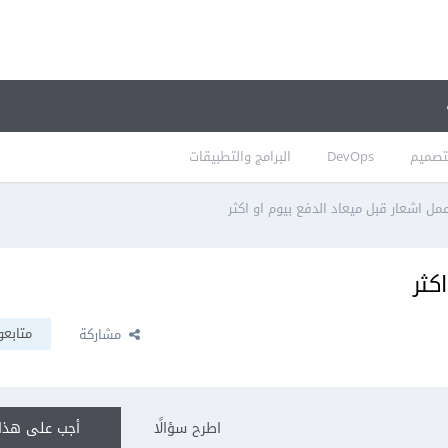
تصميم
DevOps
البرامج والتطبيقات
مل اشعار قبل ميعاد الدفع بيوم او اكثر
كثر
متابعو
مشاركة
اطرح سؤالًا
أجب على هذا 