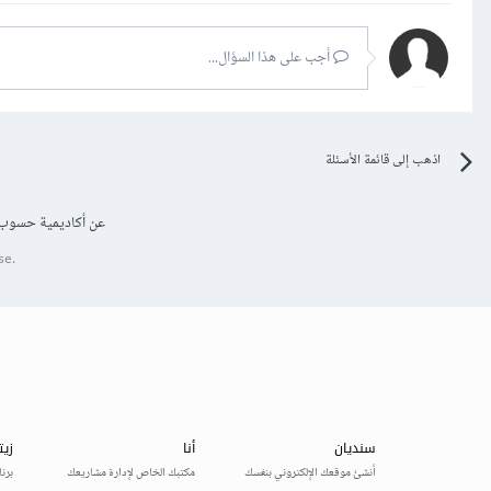
أجب على هذا السؤال...
اذهب إلى قائمة الأسئلة
عن أكاديمية حسوب
se.