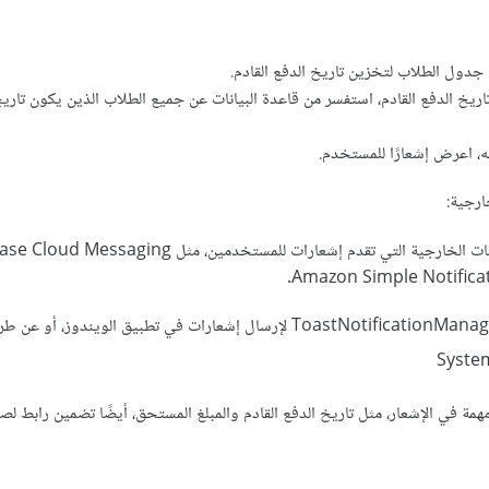
جدول الطلاب لتخزين تاريخ الدفع القادم.
ريخ الدفع القادم، استفسر من قاعدة البيانات عن جميع الطلاب الذين يكون تاري
ه، اعرض إشعارًا للمستخدم.
Amazon Simple Notificat
أو الإعتماد على مكتبة مثل ToastNotificationManager لإرسال إشعارات في تطبيق الويندوز
ة في الإشعار، مثل تاريخ الدفع القادم والمبلغ المستحق، أيضًا تضمين رابط لص