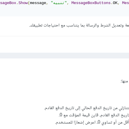
Mes
,
OK
.
MessageBoxButtons
,
"تنبيه"
,
message
(
Show
.
sageBox
 وتعديل الشرط والرسالة بما يتناسب مع احتياجات تطبيقك.
نها:
تنازلي من تاريخ الدفع الحالي إلى تاريخ الدفع القادم.
يخ الدفع القادم، قارن قيمة المؤقت مع 0.
ي 0، اعرض إشعارًا للمستخدم.