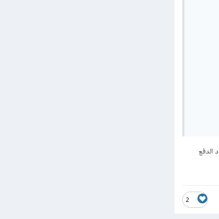
       
       
       
       
       
       
       
       
       
       
       
       
 الدفع
2