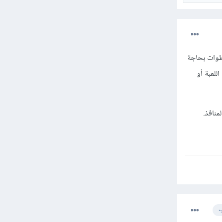
أمر يطول شرحه وبه خطوات بحاجة
Po التي تعمل عليها تلك اللعبة أو
نافذ.
ب