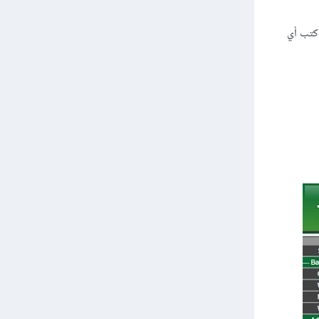
ائمة المنسدلة، ثم اكتب أي