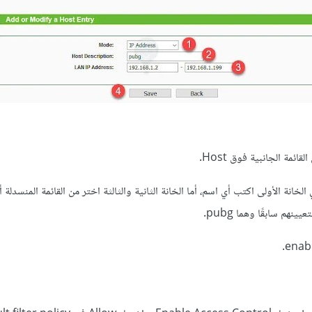
add new، ثم في الخانة الأولى اكتب أي اسم، أما الخانة الثانية والثالثة اختر من القائمة المنسدلة 