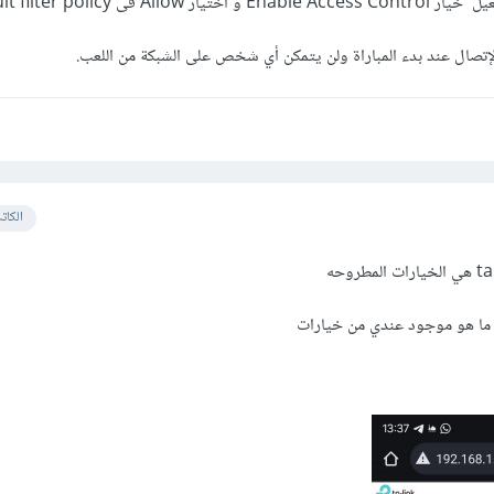
ى Default filter policy.
صال عند بدء المباراة ولن يتمكن أي شخص على الشبكة من اللعب.
الكات
ا هو موجود عندي من خيارات