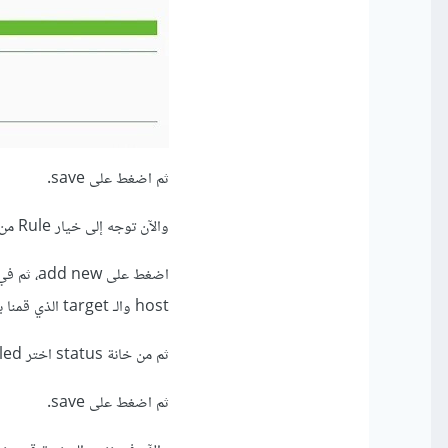
ثم اضغط على save.
والآن توجه إلى خيار Rule من القائمة الجانبية فوق Host.
اضغط على 
host والـ target الذي قمنا بتعيينهم سابقًا وهما pubg.
ثم من خانة status اختر enabled.
ثم اضغط على save.