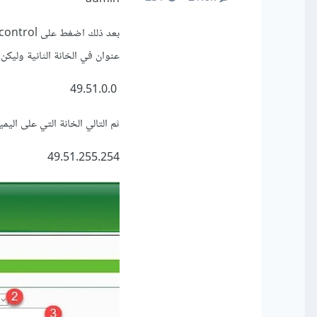
عنوان في الخانة الثانية وليكن pubg، بعد ذلك قم بإدخال العنوان التالي في الخانة التي على اليسار
49.51.0.0
ثم التالي الخانة التي على اليمي
49.51.255.254