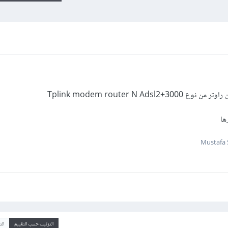
Tplink modem router N 
ها
الترتيب حسب التقييم
ال