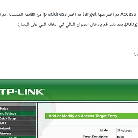
بعد ذلك اضغط على Access control ثم اختر منها target ثم اختر ip address من الق
:
ن: