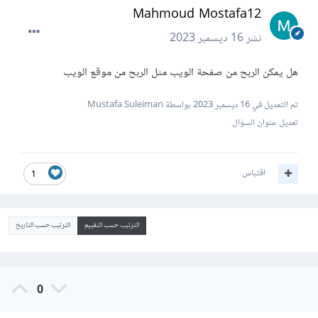
Mahmoud Mostafa12
نشر
16 ديسمبر 2023
هل يمكن الربح من صفحة الويب مثل الربح من موقع الويب
تم التعديل في
16 ديسمبر 2023
بواسطة Mustafa Suleiman
تعديل عنوان السؤال
اقتباس
1
الترتيب حسب التقييم
الترتيب حسب التاريخ
0