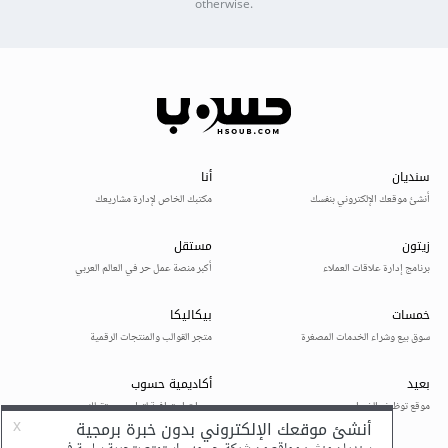
otherwise.