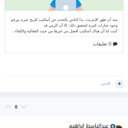
اقتباس
0
عبدالباسط ابراهيم