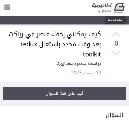
أسئلة البرمجة
كيف يمكنني إخفاء عنصر في ريآكت
بعد وقت محدد باستعال redux
0
toolkit
بواسطة محمود سعداوي2
10 ديسمبر 2023
أجب على هذا السؤال
السؤال