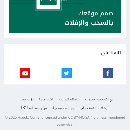
تابعنا على
عن أكاديمية حسوب
الأسئلة الشائعة
اكتب معنا
درّب معنا
إرشادات الاستخدام
بيان الخصوصية
مركز المساعدة
© 2025
Hsoub
.
Content licensed under
CC BY-NC-SA 4.0
unless mentioned
otherwise.