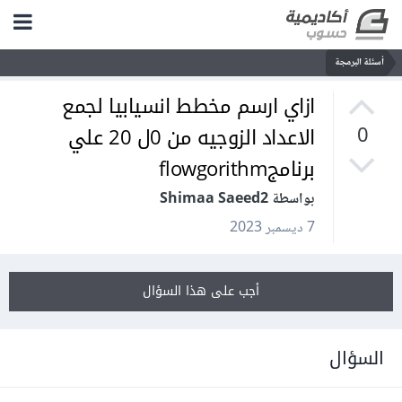
أسئلة البرمجة
ازاي ارسم مخطط انسيابيا لجمع
الاعداد الزوجيه من 0ل 20 علي
0
برنامجflowgorithm
بواسطة Shimaa Saeed2
7 ديسمبر 2023
أجب على هذا السؤال
السؤال