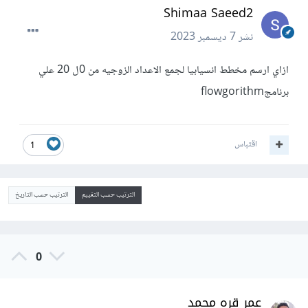
Shimaa Saeed2
نشر
7 ديسمبر 2023
ازاي ارسم مخطط انسيابيا لجمع الاعداد الزوجيه من 0ل 20 علي
برنامجflowgorithm
اقتباس
1
الترتيب حسب التقييم
الترتيب حسب التاريخ
0
عمر قره محمد