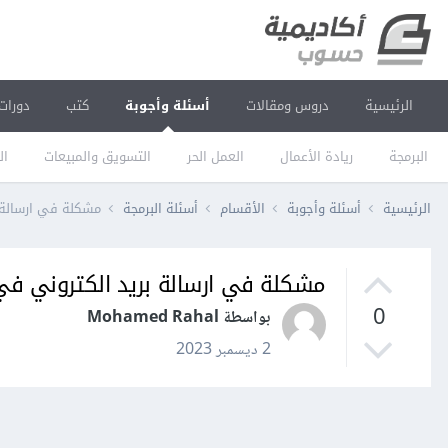
الرئيسية
دروس ومقالات
أسئلة وأجوبة
كتب
دورات
البرمجة
ريادة الأعمال
العمل الحر
التسويق والمبيعات
ال
الرئيسية
أسئلة وأجوبة
الأقسام
أسئلة البرمجة
مشكلة في ارسالة بريد الكتروني في 
مشكلة في ارسالة بريد الكتروني في node js باستخدام Nodemailer و il
0
بواسطة Mohamed Rahal
2 ديسمبر 2023