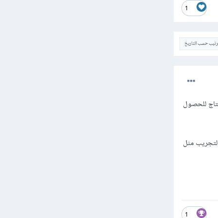
1
ترتيب حسب التاريخ
بة شديدة تحتاج للحصول
1