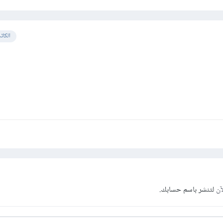
الكات
آن
لتنشر باسم حسابك.