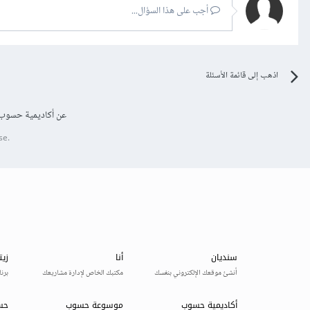
أجب على هذا السؤال...
اذهب إلى قائمة الأسئلة
عن أكاديمية حسوب
se.