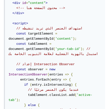
<div
id
=
"content"
>
<!-- محتوى الصفحة هنا -->
</div>
<script>
// استهداف العنصر الذي تريد تنشيطه
const
 targetElement 
=
document
.
getElementById
(
'content'
);
const
 tabElement 
=
document
.
getElementById
(
'your-tab-id'
);
// 
استبدل بالهوية الفعلية لعلامة التبويب الخاصة بك
// إعداد Intersection Observer
const
 observer 
=
new
IntersectionObserver
(
entries 
=>
{
      entries
.
forEach
(
entry 
=>
{
if
(
entry
.
isIntersecting
)
{
// عندما يكون العنصر مرئيًا
          tabElement
.
classList
.
add
(
'active-
tab'
);
}
else
{