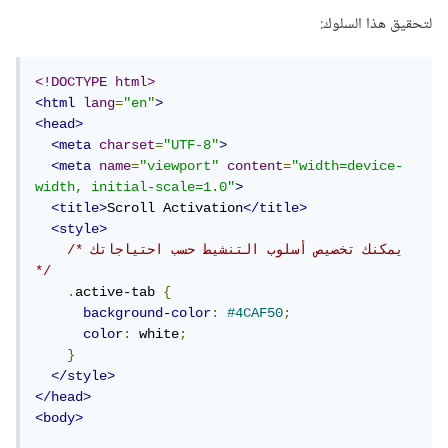
لتحقيق هذا السلوك:
<!DOCTYPE html>
<html
lang
=
"en"
>
<head>
<meta
charset
=
"UTF-8"
>
<meta
name
=
"viewport"
content
=
"width=device-
width, initial-scale=1.0"
>
<title>
Scroll Activation
</title>
<style>
/* يمكنك تخصيص أسلوب التنشيط حسب احتياجاتك 
*/
.
active-tab 
{
background-color
:
#4CAF50
;
color
:
 white
;
}
</style>
</head>
<body>