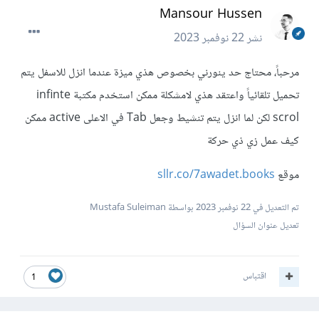
Mansour Hussen
نشر
22 نوفمبر 2023
مرحباً، محتاج حد ينورني بخصوص هذي ميزة عندما انزل للاسفل يتم
تحميل تلقائياً واعتقد هذي لامشكلة ممكن استخدم مكتبة infinte
scrol لكن لما انزل يتم تنشيط وجعل Tab في الاعلى active ممكن
كيف عمل زي ذي حركة
موقع
sllr.co/7awadet.books
تم التعديل في
22 نوفمبر 2023
بواسطة Mustafa Suleiman
تعديل عنوان السؤال
اقتباس
1