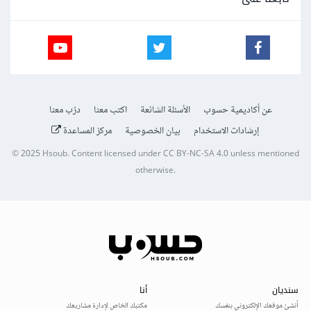
عن أكاديمية حسوب
الأسئلة الشائعة
اكتب معنا
درّب معنا
إرشادات الاستخدام
بيان الخصوصية
مركز المساعدة
© 2025
Hsoub
.
Content licensed under
CC BY-NC-SA 4.0
unless mentioned
otherwise.