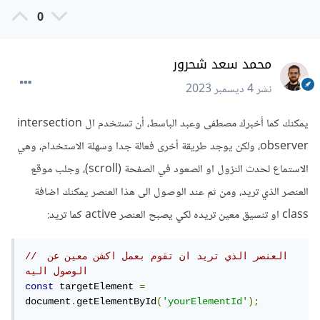
0
محمد سعد شحرور
نشر
4 ديسمبر 2023
يمكنك كما أخبرك مصطفى وعبد الباسط، أن تستخدم ال intersection
observer، ولكن يوجد طريقة أخرى فعالة جدا وسهلة الاستخدام، وهي
الاستماع لحدث النزول او الصعود في الصفحة (scroll)، وجلب موقع
العنصر الذي تريد، ومن ثم عند الوصول الى هذا العنصر يمكنك اضافة
class او تنسيق معين تريده لكي يصبح العنصر active كما تريد:
// العنصر الذي تريد ان تقوم بعمل اكشن معين عن 
الوصول اليه
const
 targetElement 
=
document
.
getElementById
(
'yourElementId'
);