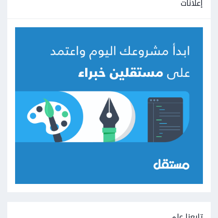
إعلانات
تابعنا على