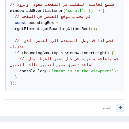
// استمع لخاصية التقليب في الصفحةـ صعودا ونزولا
window
.
addEventListener
(
'scroll'
,
()
=>
{
// قم بحساب موقع العنصر في الصفحة
const
 boundingBox 
=
targetElement
.
getBoundingClientRect
();
// اقحص اذا قد وصل المستخدم الى العنصر الذي 
حددناه
if
(
boundingBox
.
top 
<
 window
.
innerHeight
)
{
// قم باضافة ماتريد في حال تحقق الشرط، مثل 
اضافة تنسيق معين لتعيين حالة التفعيل
    console
.
log
(
'Element is in the viewport!'
);
}
});
اقتباس