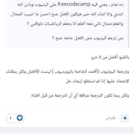
ده تمام , يعني فيه freecodecamp علي اليتيوب وبادن الله
ابتدي وانا اشاء الله خير هيكون افضل صح احسن ما اسيب المجال
واتعلم مجال تاني معه العلم انا بتعلم الرياضيات دلوقتي ؟
بس ترجم اليتيوب مش افضل حاجه صح ؟
بالطبع أفضل من لا شئ
وترجمة اليوتيوب (أقصد الخاصة باليويتيوب ) ليست الأفضل ولكن يمكنك
الإعتماد عليها إذا لم تستطع إيجاد حل
ولكن ربما تكون الترجمة مرفقة أي أن الترجمة من قبل القناة
اقتباس
1