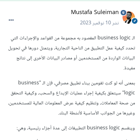
Mustafa Suleiman
نشر
10 نوفمبر 2023
الـ business logic المقصود به مجموعة من القواعد والإجراءات التي
تحدد كيفية عمل التطبيق من الناحية التجارية، ويتمثل دورها في تحويل
البيانات الواردة من المستخدمين أو مصادر البيانات الأخرى إلى نتائج
مفيدة.
بمعنى أنه لو كنتِ تقومين ببناء تطبيق مصرفي، فإن الـ "business
logic" سيتعلق بكيفية إجراء عمليات الإيداع والسحب، وكيفية التحقق
من صحة المعاملات، وتنظيم كيفية عرض المعلومات المالية للمستخدمين،
وغيرها من الجوانب الأساسية لأنشطة البنك.
وينقسم business logic التطبيقات إلى عدة أجزاء رئيسية، وهي: