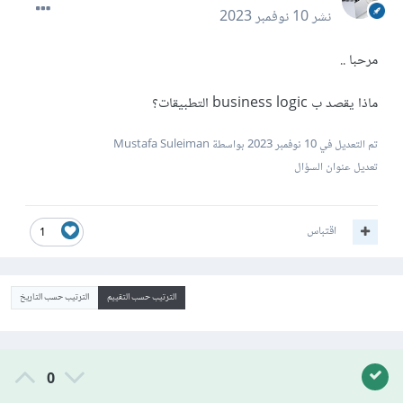
نشر
10 نوفمبر 2023
مرحبا ..
ماذا يقصد ب business logic التطبيقات؟
تم التعديل في
10 نوفمبر 2023
بواسطة Mustafa Suleiman
تعديل عنوان السؤال
اقتباس
1
الترتيب حسب التقييم
الترتيب حسب التاريخ
0