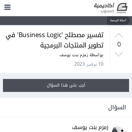
أسئلة البرمجة
تفسير مصطلح 'Business Logic' في
تطوير المنتجات البرمجية
0
بواسطة زمزم بنت يوسف
10 نوفمبر 2023
أجب على هذا السؤال
السؤال
زمزم بنت يوسف