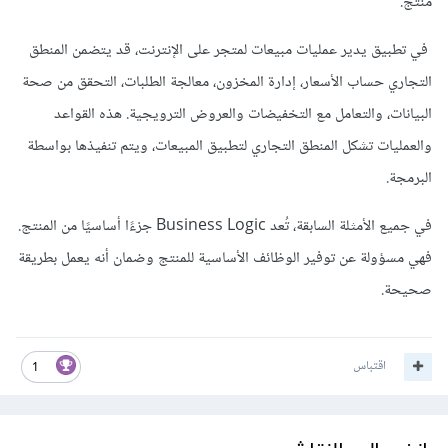
منتج.
في تطبيق يدير عمليات مبيعات لمتجر على الإنترنت، قد يتضمن المنطق
التجاري حساب الأسعار، إدارة المخزون، معالجة الطلبات، التحقق من صحة
البيانات، والتعامل مع التخفيضات والعروض الترويجية. هذه القواعد
والعمليات تشكل المنطق التجاري لتطبيق المبيعات، ويتم تنفيذها بواسطة
البرمجة.
في جميع الأمثلة السابقة، تُعد Business Logic جزءًا أساسيًا من المنتج.
فهي مسؤولة عن توفير الوظائف الأساسية للمنتج وضمان أنه يعمل بطريقة
صحيحة.
اقتباس
1