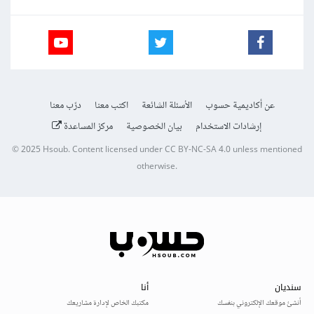
عن أكاديمية حسوب
الأسئلة الشائعة
اكتب معنا
درّب معنا
إرشادات الاستخدام
بيان الخصوصية
مركز المساعدة
© 2025
Hsoub
.
Content licensed under
CC BY-NC-SA 4.0
unless mentioned
otherwise.