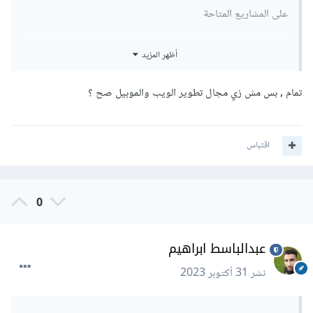
على المشاريع المتاحة
حيث من بعض الأمثلة على المشاريع التي يمكنك العمل عليها
أظهر المزيد
كمبرمجة تعليم الآلة:
تمام , بس مش زي مجال تطوير الويب والموبيل صح ؟
تطوير نماذج تعلم الآلة
التدريب على البيانات
تحليل نتائج تعلم الآلة
اقتباس
إنشاء واجهة مستخدم لتطبيقات تعلم الآلة
0
عبدالباسط ابراهيم
نشر
31 أكتوبر 2023