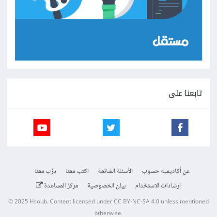
تابعنا على
عن أكاديمية حسوب
الأسئلة الشائعة
اكتب معنا
درّب معنا
إرشادات الاستخدام
بيان الخصوصية
مركز المساعدة
© 2025
Hsoub
.
Content licensed under
CC BY-NC-SA 4.0
unless mentioned
otherwise.