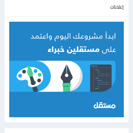
إعلانات