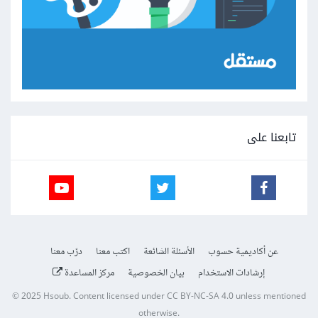
تابعنا على
عن أكاديمية حسوب
الأسئلة الشائعة
اكتب معنا
درّب معنا
إرشادات الاستخدام
بيان الخصوصية
مركز المساعدة
© 2025
Hsoub
.
Content licensed under
CC BY-NC-SA 4.0
unless mentioned
otherwise.