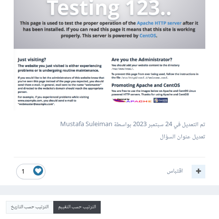
تم التعديل في
24 سبتمبر 2023
بواسطة Mustafa Suleiman
تعديل عنوان السؤال
اقتباس
1
الترتيب حسب التقييم
الترتيب حسب التاريخ