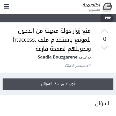
PHP
منع زوار دولة معينة من الدخول
للموقع باستخدام ملف .htaccess
0
وتحويلهم لصفحة فارغة
بواسطة Saadia Bouzgarene
24 سبتمبر 2023
أجب على هذا السؤال
السؤال