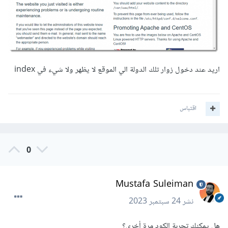
اريد عند دخول زوار تلك الدولة الي الموقع لا يظهر ولا شيء في index
اقتباس
0
Mustafa Suleiman
نشر
24 سبتمبر 2023
هل يمكنك تجربة الكود مرة أخرى؟