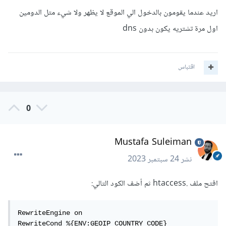
اريد عندما يقومون بالدخول الي الموقع لا يظهر ولا شيء متل الدومين
اول مرة تشتريه يكون بدون dns
اقتباس
0
Mustafa Suleiman
نشر
24 سبتمبر 2023
افتح ملف .htaccess ثم أضف الكود التالي:
RewriteEngine on

RewriteCond %{ENV:GEOIP_COUNTRY_CODE} 