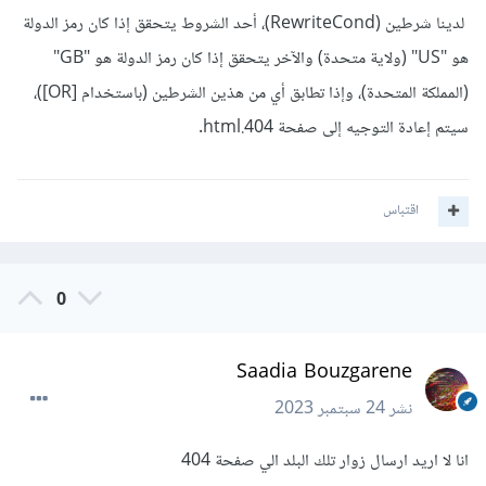
لدينا شرطين (RewriteCond)، أحد الشروط يتحقق إذا كان رمز الدولة
هو "US" (ولاية متحدة) والآخر يتحقق إذا كان رمز الدولة هو "GB"
(المملكة المتحدة)، وإذا تطابق أي من هذين الشرطين (باستخدام [OR])،
سيتم إعادة التوجيه إلى صفحة 404.html.
اقتباس
0
Saadia Bouzgarene
نشر
24 سبتمبر 2023
انا لا اريد ارسال زوار تلك البلد الي صفحة 404