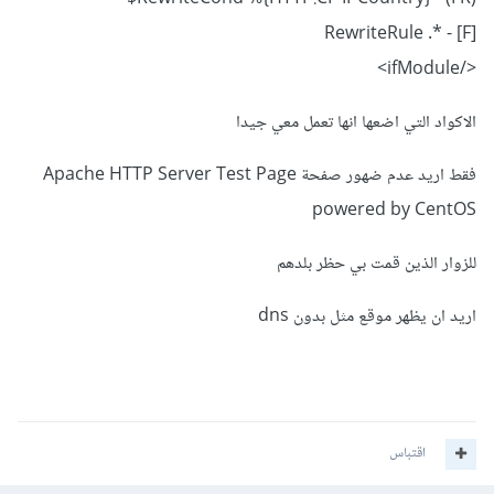
RewriteRule .* - [F]
</ifModule>
الاكواد التي اضعها انها تعمل معي جيدا
فقط اريد عدم ضهور صفحة Apache HTTP Server Test Page
powered by CentOS
للزوار الذين قمت بي حظر بلدهم
اريد ان يظهر موقع مثل بدون dns
اقتباس