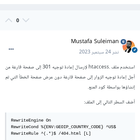
0
Mustafa Suleiman
نشر
24 سبتمبر 2023
استخدم ملف .htaccess لإرسال إعادة توجيه 301 إلى صفحة فارغة من
أجل إعادة توجيه الزوار إلى صفحة فارغة دون عرض صفحة الخطأ التي تم
إنشاؤها بواسطة كود المنع.
أضف السطر التالي إلى الملف:
RewriteEngine On

RewriteCond %{ENV:GEOIP_COUNTRY_CODE} ^US$

RewriteRule ^(.*)$ /404.html [L]