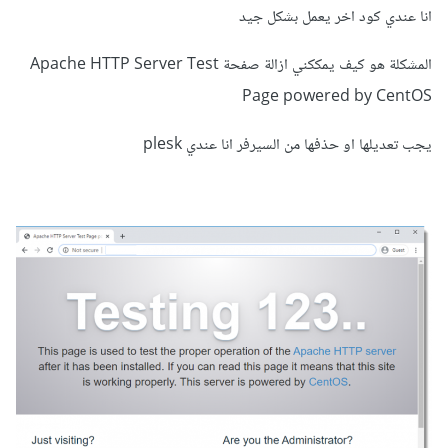
انا عندي كود اخر يعمل بشكل جيد
المشكلة هو كيف يمككني ازالة صفحة Apache HTTP Server Test
Page powered by CentOS
يجب تعديلها او حذفها من السيرفر انا عندي plesk