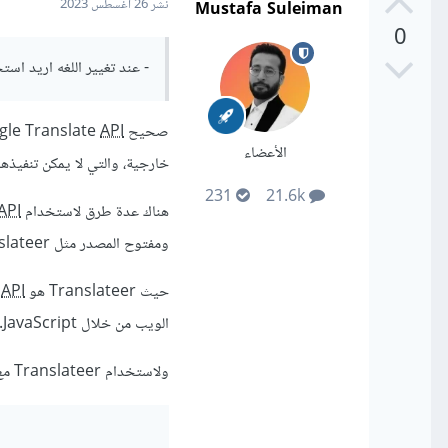
Mustafa Suleiman
نشر
26 أغسطس 2023
0
- عند تغيير اللغه اريد استخدام ogle translator
صحيح Google Translate
API
الأعضاء
خارجية، والتي لا يمكن تنفيذها من د
231
21.6k
هناك عدة طرق لاستخدام Google Translate
API
ومفتوح المصدر مثل Translateer.
حيث Translateer هو
API
الويب من خلال JavaScript.
ولاستخدام Translateer مع Webpack، يمكنك تثبيت المكونات الإضافية التالية: