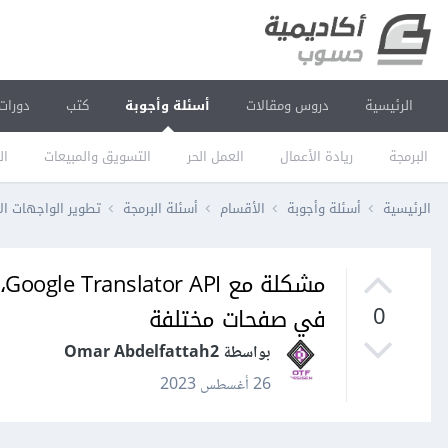
الرئيسية
دروس ومقالات
أسئلة وأجوبة
كتب
دورات
البرمجة
ريادة الأعمال
العمل الحر
التسويق والمبيعات
ال
الرئيسية
أسئلة وأجوبة
الأقسام
أسئلة البرمجة
تطوير الواجهات ال
في صفحات مختلفة
0
بواسطة Omar Abdelfattah2
26 أغسطس 2023