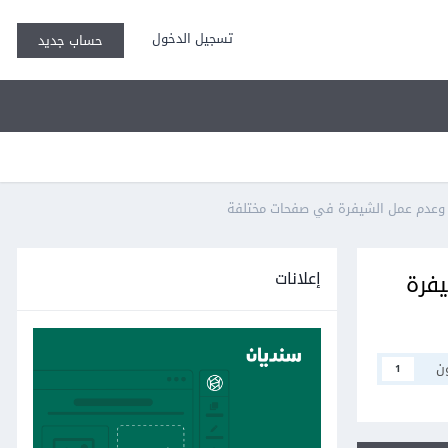
تسجيل الدخول
حساب جديد
إعلانات
ل الشيفرة
ن
1