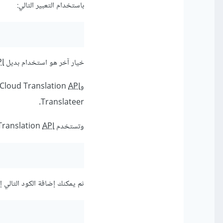
باستخدام التعبير التالي:
خيار آخر هو استخدام بديل
I
وGoogle Cloud Translation
API
Translateer.
وتستخدم Google Cloud Translation
API
ثم يمكنك إضافة الكود التالي إلى ملف nfig.js