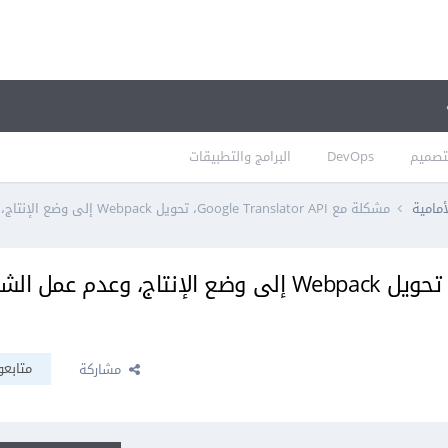
تصميم
DevOps
البرامج والتطبيقات
أمامية
مشكلة مع Google Translator API، تحويل Webpack إلى وضع الإنتاج، وعدم عمل الشيفرة في صفحات مختلفة
مشكلة مع Google Translator API، تحويل Webpack إلى وضع الإنتاج، وعدم عم
متابعو
مشاركة