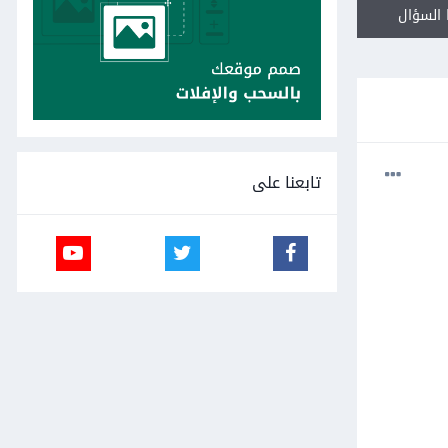
السؤال
تابعنا على