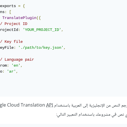
exports 
=
{
ns
:
[
TranslatePlugin
({
/ Project ID
rojectId
:
'YOUR_PROJECT_ID'
,
/ Key file
eyFile
:
'./path/to/key.json'
,
/ Language pair
rom
:
'en'
,
o
:
'ar'
,
 الإنجليزية إلى العربية باستخدام Google Cloud Translation
API
 نص في مشروعك باستخدام التعبير التالي: