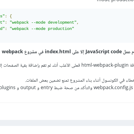
s"
:
{
t"
:
"webpack --mode development"
,
d"
:
"webpack --mode production"
في مشروع webpack
إذا كنت تستخدم الإضافة html-webpack-plugin فعلى الأغلب أنك لم تقم بإضافة بقية الصف
طاء في الكونسول أثناء بناء المشروع تمنع تضمين بعض الملفات.
.