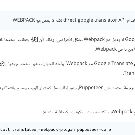
direct go
API
لكنه لا يعمل مع WEBPACK
لا يعمل مع Webpack بشكل افتراضي، وذلك لأن
API
اخل Webpack.
مع Webpack، وأحد الخيارات هو استخدام بديل
API
ترجمة يعتمد على Puppeteer، وهو إطار عمل لاختبار الويب يسمح با
tall translateer-webpack-plugin puppeteer-core