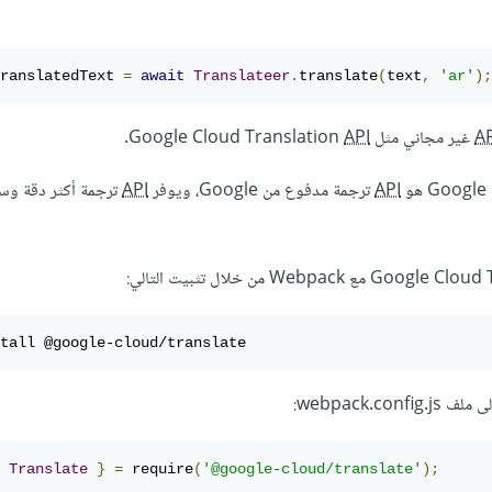
ranslatedText 
=
await
Translateer
.
translate
(
text
,
'ar'
);
AP
غير مجاني مثل Google Cloud Translation
API
.
هو
API
ترجمة مدفوع من Google، ويوفر
API
ترجمة أكثر دقة وس
مع Webpack من خلال تثبيت التالي:
tall @google-cloud/translate
webpack.co:
Translate
}
=
 require
(
'@google-cloud/translate'
);