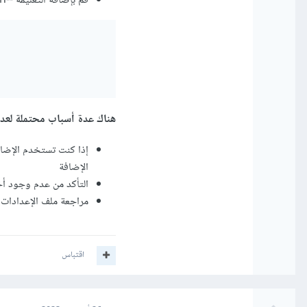
قم بإضافة التعليمة --mode production
هناك عدة أسباب محتملة لعدم عمل JavaScript code إلا على index.html 
الإضافة
التأكد من عدم وجود أخ
مراجعة ملف الإعدادات webpack.config.js والتأكد من صحة ضبط entry و output و plugins
اقتباس