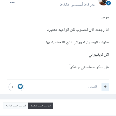
نشر
20 أغسطس 2023
مرحبا
انا رجعت الان لحسوب لكن الواجهه متغيره
حاولت الوصول لدوراتي الذي انا مشترك بها
لكن لايظهر لي
هل ممكن مساعدتي و شكراً
اقتباس
1
الترتيب حسب التقييم
الترتيب حسب التاريخ