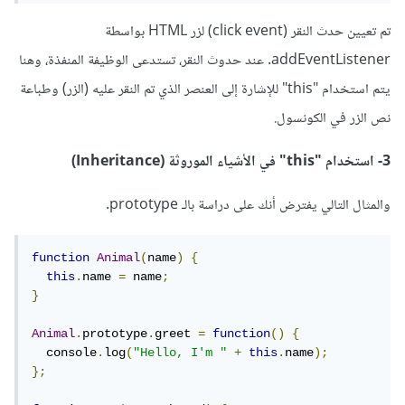
تم تعيين حدث النقر (click event) لزر HTML بواسطة
addEventListener. عند حدوث النقر، تستدعى الوظيفة المنفذة، وهنا
يتم استخدام "this" للإشارة إلى العنصر الذي تم النقر عليه (الزر) وطباعة
نص الزر في الكونسول.
3- استخدام "this" في الأشياء الموروثة (Inheritance)
والمثال التالي يفترض أنك على دراسة بالـ prototype.
function
Animal
(
name
)
{
this
.
name 
=
 name
;
}
Animal
.
prototype
.
greet 
=
function
()
{
  console
.
log
(
"Hello, I'm "
+
this
.
name
);
};