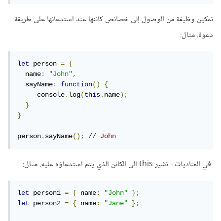
تمكين وظيفة من الوصول إلى خصائص كائنها عند استدعائها على طريقة
دعوة. مثال:
let
 person 
=
{
  name
:
"John"
,
  sayName
:
function
()
{
     console
.
log
(
this
.
name
);
}
}
person
.
sayName
();
// John
في المناديات - تشير this إلى الكائن الذي يتم استدعاؤه عليه. مثال:
let
 person1 
=
{
 name
:
"John"
};
let
 person2 
=
{
 name
:
"Jane"
};