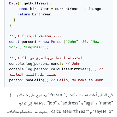
Date
().
getFullYear
();
const
 birthYear 
=
 currentYear 
-
this
.
age
;
return
 birthYear
;
}
}
// إنشاء كائن Person جديد
const
 person1 
=
new
Person
(
"John"
,
30
,
"New 
York"
,
"Engineer"
);
// استخدام الخصائص والطرق في الكائن
console
.
log
(
person1
.
name
);
// John
console
.
log
(
person1
.
calculateBirthYear
());
// 
يعتمد على السنة الحالية
person1
.
sayHello
();
// Hello, my name is John
في المثال أعلاه، تم إنشاء كلاس "Person" يحتوي على خصائص مثل
"name" و "age" و "address" و "job"، بالإضافة إلى توابع
"sayHello" و "calculateBirthYear". بحيث تم استخدام معاملات