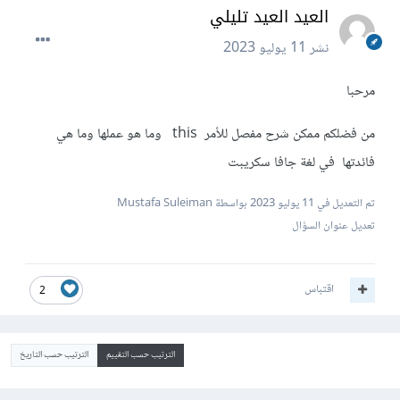
العيد العيد تليلي
نشر
11 يوليو 2023
مرحبا
من فضلكم ممكن شرح مفصل للأمر this وما هو عملها وما هي
فائدتها في لغة جافا سكريبت
تم التعديل في
11 يوليو 2023
بواسطة Mustafa Suleiman
تعديل عنوان السؤال
اقتباس
2
الترتيب حسب التقييم
الترتيب حسب التاريخ