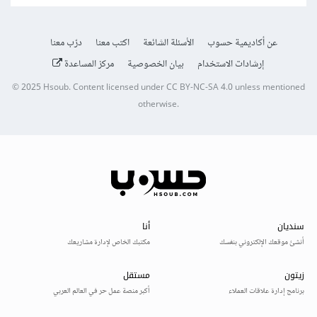
عن أكاديمية حسوب
الأسئلة الشائعة
اكتب معنا
درّب معنا
إرشادات الاستخدام
بيان الخصوصية
مركز المساعدة
© 2025
Hsoub
.
Content licensed under
CC BY-NC-SA 4.0
unless mentioned
otherwise.