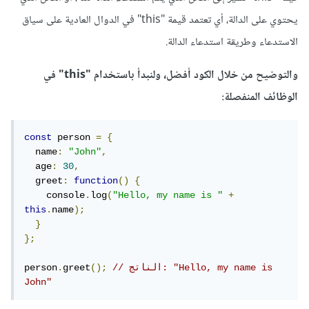
يحتوي على الدالة، أي تعتمد قيمة "this" في الدوال العادية على سياق
الاستدعاء وطريقة استدعاء الدالة.
والتوضيح من خلال الكود أفضل، ولنبدأ باستخدام "this" في
الوظائف المنفصلة:
const
 person 
=
{
  name
:
"John"
,
  age
:
30
,
  greet
:
function
()
{
    console
.
log
(
"Hello, my name is "
+
this
.
name
);
}
};
// الناتج: "Hello, my name is 
();
greet
.
person
John"