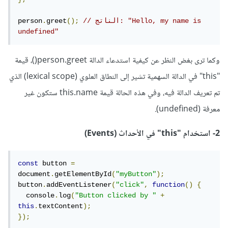
// الناتج: "Hello, my name is 
();
greet
.
person
undefined"
وكما ترى بغض النظر عن كيفية استدعاء الدالة person.greet()، قيمة
"this" في الدالة السهمية تشير إلى النطاق العلوي (lexical scope) الذي
تم تعريف الدالة فيه، وفي هذه الحالة قيمة this.name ستكون غير
معرفة (undefined).
2- استخدام "this" في الأحداث (Events)
const
 button 
=
document
.
getElementById
(
"myButton"
);
button
.
addEventListener
(
"click"
,
function
()
{
  console
.
log
(
"Button clicked by "
+
this
.
textContent
);
});