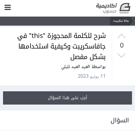
جافا سكريبت
شرح للكلمة المحجوزة "this" في
جافاسكريبت وكيفية استخدامها
0
بشكل مفصل
بواسطة العيد العيد تليلي
11 يوليو 2023
أجب على هذا السؤال
السؤال