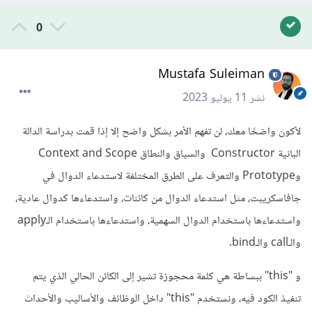
0
Mustafa Suleiman
نشر
11 يوليو 2023
لأكون واضحًا معك، لن تفهم الأمر بشكل واضح إلا إذا قمت بدراسة الدالة
البانية Constructor والسياق والنطاق Context and Scope
وPrototype والتعرف على الطرق المختلفة لاستدعاء الدوال في
جافاسكريبت، مثل استدعاء الدوال من كائنات، واستدعاءها كدوال عادية،
واستدعاءها باستخدام الدوال السهمية، واستدعاءها باستخدام الـapply
والـcall والـbind.
و "this" ببساطة هي كلمة محجوزة تشير إلى الكائن الحالي الذي يتم
تنفيذ الكود فيه، ونستخدم "this" داخل الوظائف والأساليب والأحداث