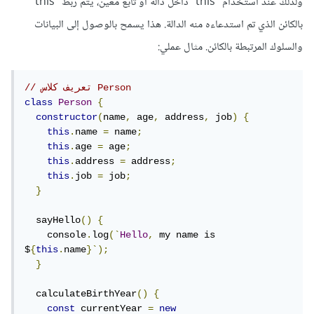
ولذلك عند استخدام "this" داخل دالة أو تابع معين، يتم ربط "this"
بالكائن الذي تم استدعاءه منه الدالة. هذا يسمح بالوصول إلى البيانات
والسلوك المرتبطة بالكائن. مثال عملي:
// تعريف كلاس Person
class
Person
{
constructor
(
name
,
 age
,
 address
,
 job
)
{
this
.
name 
=
 name
;
this
.
age 
=
 age
;
this
.
address 
=
 address
;
this
.
job 
=
 job
;
}
  sayHello
()
{
    console
.
log
(`
Hello
,
 my name is 
$
{
this
.
name
}`);
}
  calculateBirthYear
()
{
const
 currentYear 
=
new