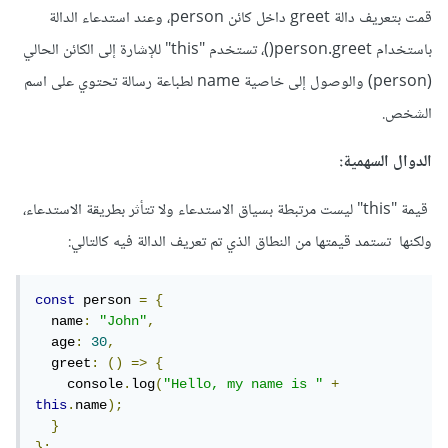
قمت بتعريف دالة greet داخل كائن person، وعند استدعاء الدالة
باستخدام person.greet()، تستخدم "this" للإشارة إلى الكائن الحالي
(person) والوصول إلى خاصية name لطباعة رسالة تحتوي على اسم
الشخص.
الدوال السهمية:
قيمة "this" ليست مرتبطة بسياق الاستدعاء ولا تتأثر بطريقة الاستدعاء،
ولكنها تستمد قيمتها من النطاق الذي تم تعريف الدالة فيه كالتالي:
const
 person 
=
{
  name
:
"John"
,
  age
:
30
,
  greet
:
()
=>
{
    console
.
log
(
"Hello, my name is "
+
this
.
name
);
}
};