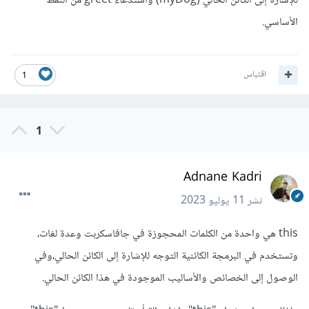
للإشارة إلى الكائن الحالي (myDog) واستدعاء greet من النمط
الأساسي.
اقتباس
1
1
Adnane Kadri
نشر
11 يوليو 2023
this هي واحدة من الكلمات المحجوزة في جافاسكربت وعدة لغات،
وتستخدم في البرمجة الكائنية التوجه للإشارة إلى الكائن الحالي،وفي
الوصول إلى الخصائص والأساليب الموجودة في هذا الكائن الحالي.