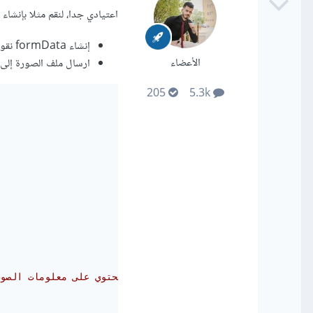
اعتيادي جدا، لنقم مثلا بإنشاء وظيفة جديدة
إنشاء formData نقوم بإضافة عنصر الأوديو إليه.
الأعضاء
ارسال ملف الصورة إلى 
205
5.3k
// استجابة من الخادم تحتوي على معلومات الص