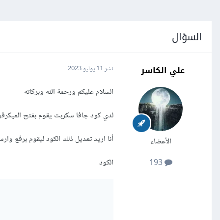
السؤال
علي الكاسر
نشر
11 يوليو 2023
السلام عليكم ورحمة الله وبركاته
لدي كود جافا سكربت يقوم بفتح الميكرف
أنا اريد تعديل ذلك الكود ليقوم برفع وار
الأعضاء
الكود
193