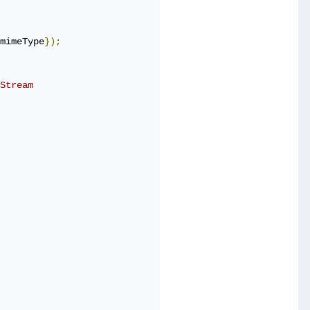
mimeType
});
Stream