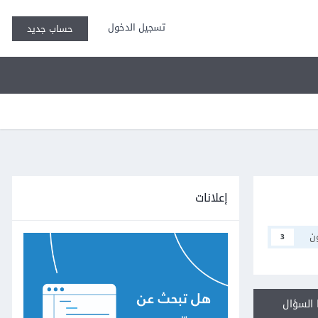
تسجيل الدخول
حساب جديد
إعلانات
ن
3
السؤال