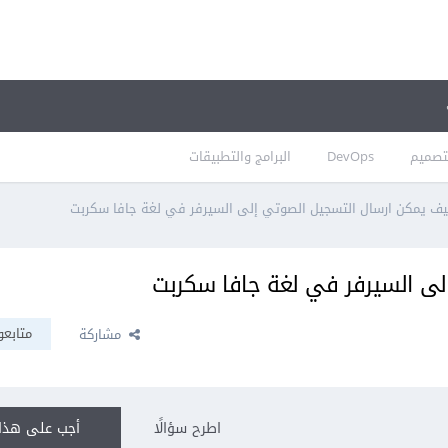
تصميم
DevOps
البرامج والتطبيقات
ف يمكن ارسال التسجيل الصوتي إلى السيرفر في لغة جافا سكربت
لى السيرفر في لغة جافا سكربت
متابعو
مشاركة
اطرح سؤالًا
أجب على هذا 