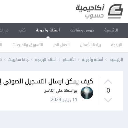
الرئيسية
دروس ومقالات
أسئلة وأجوبة
كتب
دورات
البرمجة
ريادة الأعمال
العمل الحر
التسويق والمبيعات
ال
الرئيسية
أسئلة وأجوبة
الأقسام
أسئلة البرمجة
جافا سكريبت
كي
كيف يمكن ارسال التسجيل الصوتي إ
0
بواسطة علي الكاسر
11 يوليو 2023