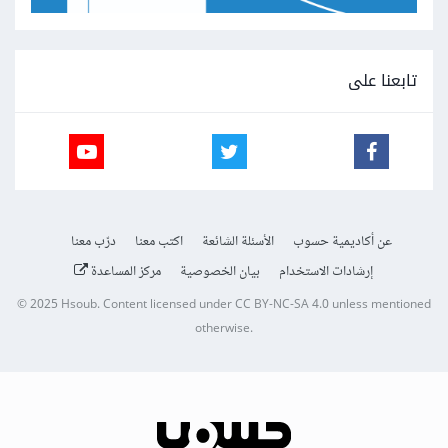
تابعنا على
عن أكاديمية حسوب
الأسئلة الشائعة
اكتب معنا
درّب معنا
إرشادات الاستخدام
بيان الخصوصية
مركز المساعدة
© 2025
Hsoub
.
Content licensed under
CC BY-NC-SA 4.0
unless mentioned
otherwise.