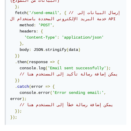
(البيانات من النموذج)
};
// إرسال البيانات إلى 
{
,
'/send-email'
(
  fetch
خدمة البريد الإلكتروني المحددة باستخدام ال API
    method
:
'POST'
,
    headers
:
{
'Content-Type'
:
'application/json'
},
    body
:
 JSON
.
stringify
(
data
)
})
.
then
(
response 
=>
{
    console
.
log
(
'Email sent successfully'
);
// يمكن إضافة رسالة تأكيد إلى المستخدم هنا
})
.
catch
(
error 
=>
{
    console
.
error
(
'Error sending email:'
,
error
);
// يمكن إضافة رسالة خطأ إلى المستخدم هنا
});
});