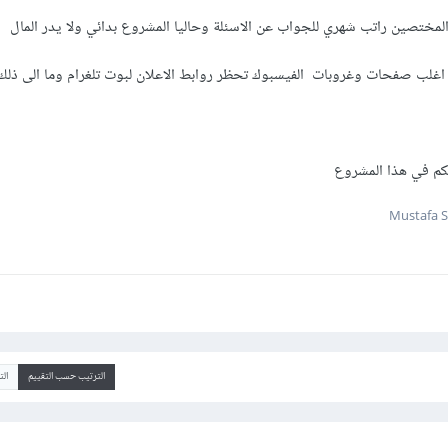
لمختصين راتب شهري للجواب عن الاسئلة وحاليا المشروع بدائي ولا يدر المال
اغلب صفحات وغروبات الفيسبوك تحظر روابط الاعلان لبوت تلغرام وما الى ذل
يكم في هذا المشروع
الترتيب حسب التقييم
ال