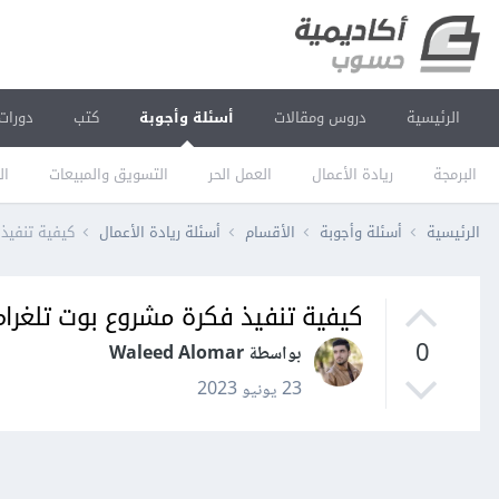
الرئيسية
دروس ومقالات
أسئلة وأجوبة
كتب
دورات
البرمجة
ريادة الأعمال
العمل الحر
التسويق والمبيعات
ال
الرئيسية
أسئلة وأجوبة
الأقسام
أسئلة ريادة الأعمال
كيفية تنفيذ
كيفية تنفيذ فكرة مشروع بوت تلغرام
0
بواسطة Waleed Alomar
23 يونيو 2023