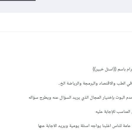
م باسم ((اسئل خبير))
 الطب والاقتصاد والبرمجة والرياضة الخ..
 البوت بإختيار المجال الذي يريد السؤال عنه ويطرح سؤاله
المناسب للإجابة عليه
امة للناس اغلبنا يواجه اسئلة يومية ويريد الاجابة عنها