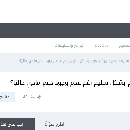
تصميم
DevOps
البرامج والتطبيقات
 فكرة مشروع بوت تلغرام بشكل سليم رغم عدم وجود دعم مادي حاليًا؟
 بشكل سليم رغم عدم وجود دعم مادي حاليًا؟
متابعو
مشاركة
اطرح سؤالًا
أجب على هذا 