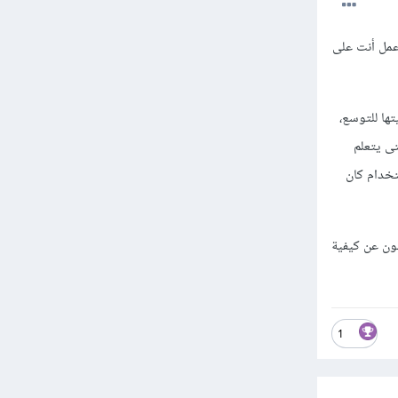
عمل أنت على
ها للتوسع،
تى يتعلم
تخدام كان
ون عن كيفية
1