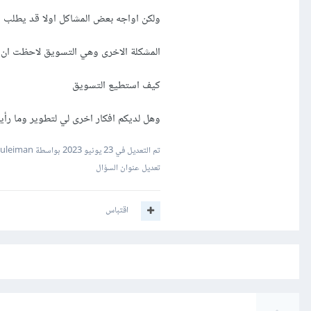
ولكن اواجه بعض المشاكل اولا قد يطلب ا
المشكلة الاخرى وهي التسويق لاحظت ان 
كيف استطيع التسويق
وهل لديكم افكار اخرى لي لتطوير وما رأ
تم التعديل في
23 يونيو 2023
بواسطة Mustafa Suleiman
تعديل عنوان السؤال
اقتباس