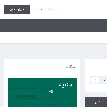
تسجيل الدخول
حساب جديد
إعلانات
ن
1
السؤال