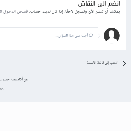
انضم إلى النقاش
يمكنك أن تنشر الآن وتسجل لاحقًا. إذا كان لديك حساب،
فسجل الدخول ال
أجب على هذا السؤال...
اذهب إلى قائمة الأسئلة
عن أكاديمية حسوب
se.