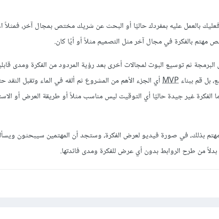
فعليك بالعمل عليه بمفردك حاليًا أو البحث عن شريك مختص بمجال آخر، فمثلاً ا
تم بالفكرة في مجال آخر مثل التصميم مثلاً أو أيًا كان.
 البرمجة ثم توسيع البوت لمجالات أخرى بعد رؤية المردود من الفكرة ومدى قابليت
، بل قم ببناء
MVP
أي الجزء الأهم من المشروع ثم ألقه في الماء وتقبل النقد ح
ا الفكرة غير جيدة حاليًا أي التوقيت ليس مناسب مثلاً أو طريقة العرض أو الاس
هتم بذلك، في صورة فيديو لعرض الفكرة، وستجد أن المهتمين سيبحثون ويسأل
اً من طرح الروابط بدون أي عرض للفكرة ومدى فائدتها.