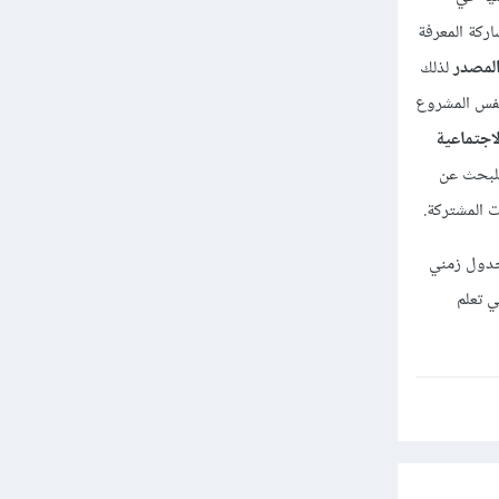
 الواقع لمشاركة المعرفة
المصدر
لذلك
ين يعملون على نفس المشروع
اجتماعية
هماً في التعرف على الأشخاص لذلك استخدم شبكاتك الاجتماعية المهنية مثل LinkedIn للبحث عن
 المشتركة.
 جدول زمني
ي تعلم