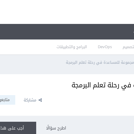
تصميم
DevOps
البرامج والتطبيقات
مجموعة للمساعدة في رحلة تعلم البرمجة
في رحلة تعلم البرمجة
متابعو
مشاركة
اطرح سؤالًا
أجب على هذا 