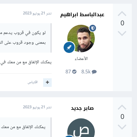
عبدالباسط ابراهيم
نشر
21 يونيو 2023
0
لو يكون في قروب يدعم ما 
بمعنى وجود قروب على التل
الأعضاء
يمكنك الإتفاق مع من معك في ا
87
8.5k
اقتباس
صابر جديد
نشر
21 يونيو 2023
0
يمكنك الإتفاق مع من معك ف