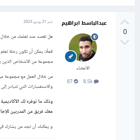
عبدالباسط ابراهيم
نشر
21 يونيو 2023
0
هل تقصد عند تعلمك من خلال 
فعلًا، يمكن أن تكون رحلة تعلم
مجموعة من الأشخاص الذين يه
الأعضاء
من خلال العمل مع مجموعة من 
87
8.5k
والاستفسارات التي تتبادر إل
وذلك ما توفره لك الأكاديمي
معك فريق من المدربين للإجا
و يمكنك أن تجد من يشارك في