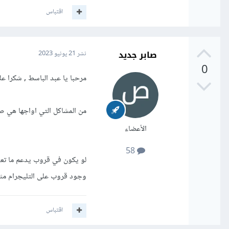
اقتباس
صابر جديد
نشر
21 يونيو 2023
0
مرحبا يا عبد الباسط , شكرا ع
من المشاكل التي اواجها هي ص
الأعضاء
58
لو يكون في قروب يدعم ما تعو
وجود قروب على التليجرام مثل
اقتباس