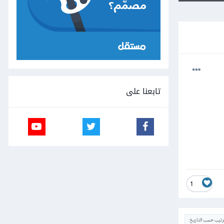
تابعنا على
1
ترتيب حسب التاريخ