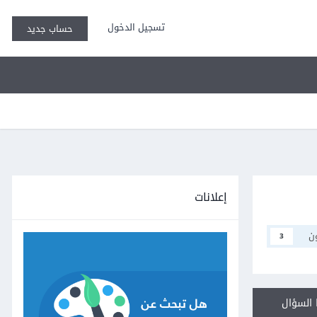
تسجيل الدخول
حساب جديد
إعلانات
ن
3
السؤال