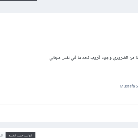
حة من الضروري وجود قروب لحد ما في نفس مجالي
الترتيب حسب التقييم
ال