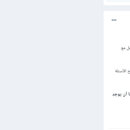
مل مع
 الأسئلة
ا أن يوجد