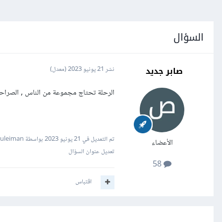
السؤال
صابر جديد
نشر
21 يونيو 2023
(معدل)
الرحلة تحتاج مجموعة من الناس , الصرا
تم التعديل في
21 يونيو 2023
بواسطة Mustafa Suleiman
الأعضاء
تعديل عنوان السؤال
58
اقتباس