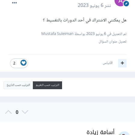
نشر
6 يونيو 2023
هل يمكنني الاشتراك في أحد الدورات بالتقسيط ؟
تم التعديل في
6 يونيو 2023
بواسطة Mustafa Suleiman
تعديل عنوان السؤال
اقتباس
2
الترتيب حسب التقييم
الترتيب حسب التاريخ
0
أسامة زيادة