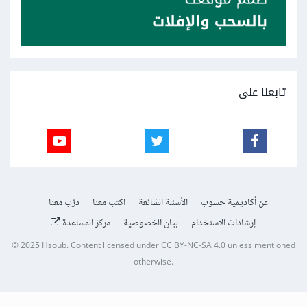
تابعنا على
عن أكاديمية حسوب
الأسئلة الشائعة
اكتب معنا
درّب معنا
إرشادات الاستخدام
بيان الخصوصية
مركز المساعدة
© 2025
Hsoub
.
Content licensed under
CC BY-NC-SA 4.0
unless mentioned
otherwise.