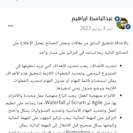
عبدالباسط ابراهيم
نشر
3 يونيو 2023
بالإضافة للتعليق السابق من مقالات وبعض النصائح يفضل الإطلاع على
النصائح التالية ربما تساعد في التركيز على مسار واحد
تحديد الأهداف: يجب تحديد الأهداف التي تريد تحقيقها في
المشروع البرمجي، وتحديد الخطوات اللازمة لتحقيق هذه الأهداف.
يمكن استخدام قائمة المهام أو جدول المهام لتحديد الخطوات
اللازمة ووضع جدول زمني لتنفيذها.
الالتزام بمنهجية العمل: يجب اتباع منهجية عمل محددة والالتزام
بها، مثل Agile أو Scrum أو Waterfall. هذا يساعد على تنظيم
العمل وتحديد المهام الأساسية وتحديد المسؤوليات بشكل واضح.
التركيز على المهمة الحالية: يجب تركيز الجهود على المهمة الحالية
وإتمامها بشكل صحيح قبل الانتقال إلى المهمة التالية. يمكن
استخدام تقنية Pomodoro لتحديد فترات زمنية محددة للعمل