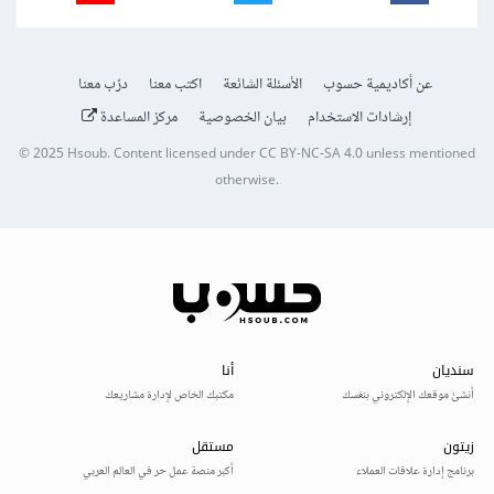
عن أكاديمية حسوب
الأسئلة الشائعة
اكتب معنا
درّب معنا
إرشادات الاستخدام
بيان الخصوصية
مركز المساعدة
© 2025
Hsoub
.
Content licensed under
CC BY-NC-SA 4.0
unless mentioned
otherwise.