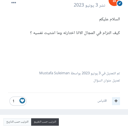
نشر
3 يونيو 2023
السلام عليكم
كيف التزام في المجال الاانا اختارته وما اشتيت نفسيه ؟
تم التعديل في
3 يونيو 2023
بواسطة Mustafa Suleiman
تعديل عنوان السؤال
اقتباس
1
الترتيب حسب التقييم
الترتيب حسب التاريخ