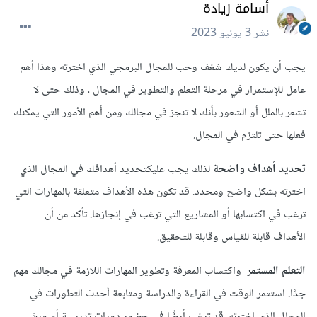
أسامة زيادة
نشر
3 يونيو 2023
يجب أن يكون لديك شغف وحب للمجال البرمجي الذي اخترته وهذا أهم
عامل للإستمرار في مرحلة التعلم والتطوير في المجال ، وذلك حتى لا
تشعر بالملل أو الشعور بأنك لا تنجز في مجالك ومن أهم الأمور التي يمكنك
فعلها حتى تلتزم في المجال.
تحديد أهداف واضحة
لذلك يجب عليكتحديد أهدافك في المجال الذي
اخترته بشكل واضح ومحدد. قد تكون هذه الأهداف متعلقة بالمهارات التي
ترغب في اكتسابها أو المشاريع التي ترغب في إنجازها. تأكد من أن
الأهداف قابلة للقياس وقابلة للتحقيق.
التعلم المستمر
واكتساب المعرفة وتطوير المهارات اللازمة في مجالك مهم
جدًا. استثمر الوقت في القراءة والدراسة ومتابعة أحدث التطورات في
المجال الذي اخترته. قد ترغب أيضًا في حضور دورات تدريبية أو ورش