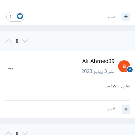
اقتباس
1
0
Ali Ahmed39
نشر
3 يونيو 2023
تمام , شكرا جدا
اقتباس
0