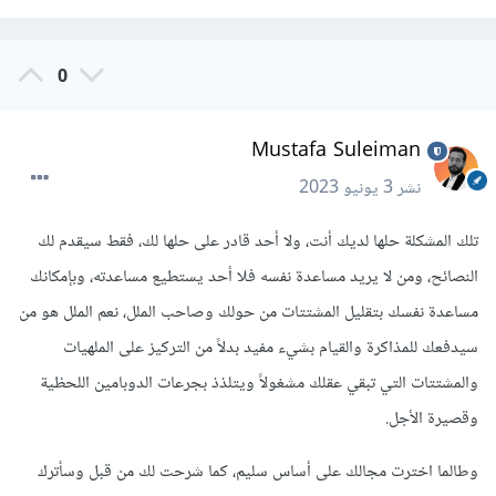
0
Mustafa Suleiman
نشر
3 يونيو 2023
تلك المشكلة حلها لديك أنت، ولا أحد قادر على حلها لك، فقط سيقدم لك
النصائح، ومن لا يريد مساعدة نفسه فلا أحد يستطيع مساعدته، وبإمكانك
مساعدة نفسك بتقليل المشتتات من حولك وصاحب الملل، نعم الملل هو من
سيدفعك للمذاكرة والقيام بشيء مفيد بدلاً من التركيز على الملهيات
والمشتتات التي تبقي عقلك مشغولاً ويتلذذ بجرعات الدوبامين اللحظية
وقصيرة الأجل.
وطالما اخترت مجالك على أساس سليم، كما شرحت لك من قبل وسأترك