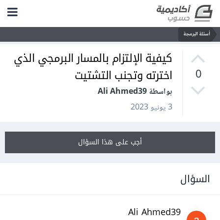
أسئلة البرمجة
كيفية الإلتزام بالمسار البرمجي الذي
اخترته وتجنب التشتيت
0
بواسطة Ali Ahmed39
3 يونيو 2023
أجب على هذا السؤال
السؤال
Ali Ahmed39