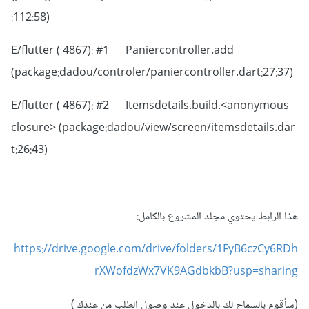
:112:58)
E/flutter ( 4867): #1 Paniercontroller.add
(package:dadou/controler/paniercontroller.dart:27:37)
E/flutter ( 4867): #2 Itemsdetails.build.<anonymous
closure> (package:dadou/view/screen/itemsdetails.dar
t:26:43)
هذا الرابط يحتوي مجلد المشروع بالكامل:
https://drive.google.com/drive/folders/1FyB6czCy6RDh
rXWofdzWx7VK9AGdbkbB?usp=sharing
(سأقوم بالسماح لك بالدخول عند وصول الطلب من عندك )