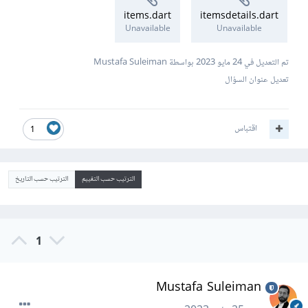
items.dart
itemsdetails.dart
Unavailable
Unavailable
تم التعديل في
24 مايو 2023
بواسطة Mustafa Suleiman
تعديل عنوان السؤال
اقتباس
1
الترتيب حسب التقييم
الترتيب حسب التاريخ
1
Mustafa Suleiman