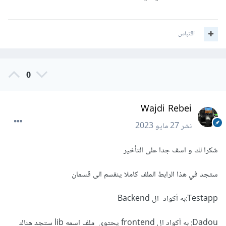
اقتباس
0
Wajdi Rebei
نشر
27 مايو 2023
شكرا لك و اسف جدا على التأخير
ستجد في هذا الرابط الملف كاملا ينقسم الى قسمان
Testapp:به أكواد ال Backend
Dadou: به أكواد ال frontend يحتوي ملف اسمه lib ستجد هناك