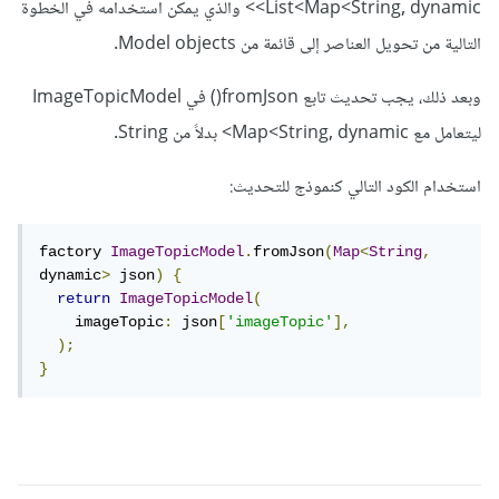
List<Map<String, dynamic>> والذي يمكن استخدامه في الخطوة
التالية من تحويل العناصر إلى قائمة من Model objects.
وبعد ذلك، يجب تحديث تابع fromJson() في ImageTopicModel
ليتعامل مع Map<String, dynamic> بدلاً من String.
استخدام الكود التالي كنموذج للتحديث:
factory 
ImageTopicModel
.
fromJson
(
Map
<
String
,
dynamic
>
 json
)
{
return
ImageTopicModel
(
    imageTopic
:
 json
[
'imageTopic'
],
);
}