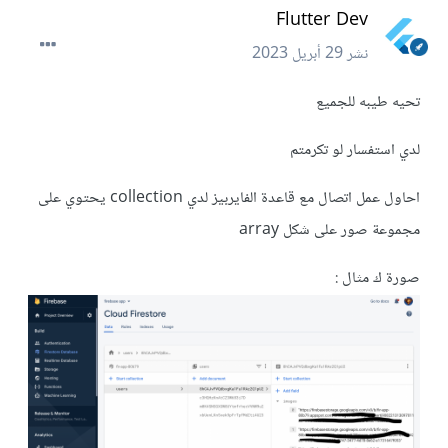
Flutter Dev
نشر
29 أبريل 2023
تحيه طيبه للجميع
لدي استفسار لو تكرمتم
احاول عمل اتصال مع قاعدة الفايربيز لدي collection يحتوي على
مجموعة صور على شكل array
صورة ك مثال
: