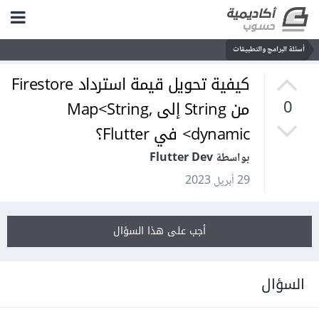
أسئلة البرامج والتطبيقات
كيفية تحويل قيمة استرداد Firestore
من String إلى Map<String,
0
dynamic> في Flutter؟
بواسطة Flutter Dev
29 أبريل 2023
أجب على هذا السؤال
السؤال