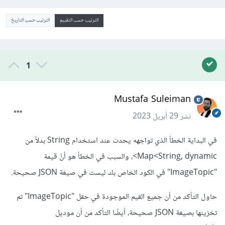
الترتيب حسب التقييم
الترتيب حسب التاريخ
1
Mustafa Suleiman
نشر
29 أبريل 2023
في البداية الخطأ الذي تواجهه يحدث عند استخدام String بدلاً من
Map<String, dynamic>، والسبب في الخطأ هو أنَّ قيمة
"ImageTopic" في الكود الخاص بك ليست في صيغة JSON صحيحة.
حاول التأكد من أن جميع القيم الموجودة في حقل "ImageTopic" تم
تخزينها بصيغة JSON صحيحة، أيضًا التأكد من أن موديل