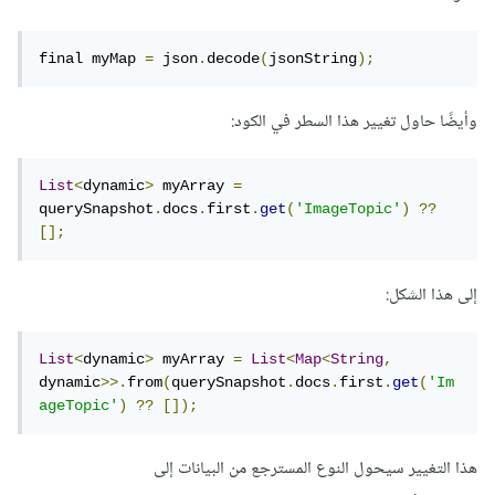
final myMap 
=
 json
.
decode
(
jsonString
);
وأيضًا حاول تغيير هذا السطر في الكود:
List
<
dynamic
>
 myArray 
=
querySnapshot
.
docs
.
first
.
get
(
'ImageTopic'
)
??
[];
إلى هذا الشكل:
List
<
dynamic
>
 myArray 
=
List
<
Map
<
String
,
dynamic
>>.
from
(
querySnapshot
.
docs
.
first
.
get
(
'Im
ageTopic'
)
??
[]);
هذا التغيير سيحول النوع المسترجع من البيانات إلى