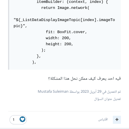
          itemBuilder: (context, index) {

            return Image.network(

"${_ListDataDisplayImageTopic[index].imageTo
pic}",

              fit: BoxFit.cover, 

              width: 200, 

              height: 200, 

            );

          },

        ),
فيه احد يعرف كيف ممكن نحل هذا المشكلة؟
تم التعديل في
29 أبريل 2023
بواسطة Mustafa Suleiman
تعديل عنوان السؤال
اقتباس
1