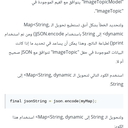
"ImageTopicModel" يتوافق مع القيم الموجودة في
"ImageTopic".
ولتحديد الخطأ بشكل أدق، تستطيع تحويل الـ Map<String,
dynamic> إلى String باستخدام JSON.encode() ومن ثم استخدام
print() لطباعة الناتج، وهذا يمكن أن يساعد في تحديد ما إذا كانت
البيانات الموجودة في حقل "ImageTopic" تتوافق مع JSON صحيح
أم لا.
استخدم الكود التالي لتحويل الـ Map<String, dynamic> إلى
String:
final jsonString 
=
 json
.
encode
(
myMap
);
ولتحويل الـ String إلى Map<String, dynamic> استخدام هذا
الكود: