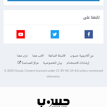
تابعنا على
عن أكاديمية حسوب
الأسئلة الشائعة
اكتب معنا
درّب معنا
إرشادات الاستخدام
بيان الخصوصية
مركز المساعدة
© 2025
Hsoub
.
Content licensed under
CC BY-NC-SA 4.0
unless mentioned
otherwise.