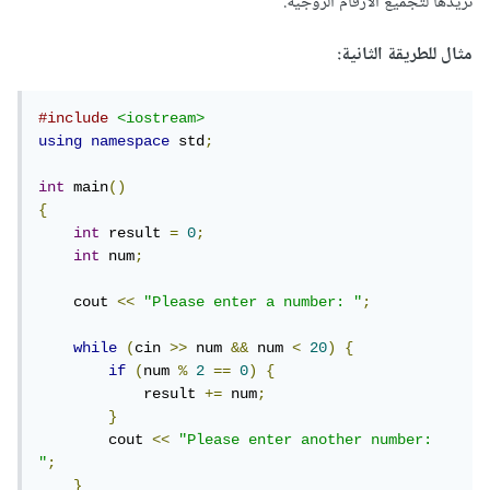
تريدها لتجميع الأرقام الزوجية.
مثال للطريقة الثانية:
#include
<iostream>
using
namespace
 std
;
int
 main
()
{
int
 result 
=
0
;
int
 num
;
    cout 
<<
"Please enter a number: "
;
while
(
cin 
>>
 num 
&&
 num 
<
20
)
{
if
(
num 
%
2
==
0
)
{
            result 
+=
 num
;
}
        cout 
<<
"Please enter another number: 
"
;
}