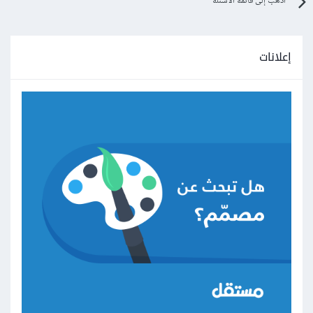
اذهب إلى قائمة الأسئلة
إعلانات