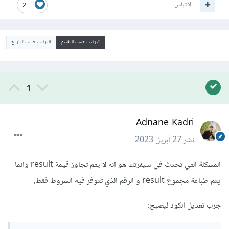
اقتباس
2
الترتيب حسب التقييم
الترتيب حسب التاريخ
1
Adnane Kadri
نشر
27 أبريل 2023
المشكلة التي تحدث في شيفرتك هو انه لا يتم تجاوز قيمة result وانما
يتم طباعة مجموع result و الرقم الذي تتوفر فيه الشروط فقط.
جرب تعديل الكود ليصبح: