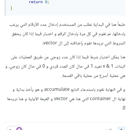
return
0
;
}
طبعاً هنا في البداية نطلب من المستخدم إدخال عدد الأرقام التي يرغب
بإدخالها، ثم نقوم في كل مرة بإدخال الرقم و اختبار فيما إذا كان يحقق
الشروط التي نريدها نقوم بإضافته إلى ال vector.
هنا يمكن اختبار شرط فيما إذا كان عدد زوجي عن طريق العمليات على
البتات، x & 1 تعيد 1 في حال كان العدد فردي و 0 في حال كان زوجي، و
هي عملية أسرع من عملية باقي القسمة.
و في النهاية نقوم باستدعاء التابع accumulate و هو يأخذ بداية و
نهاية ال container التي هنا هي vector و القيمة الأولية و هنا نريدها
0.