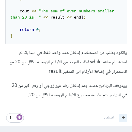
    cout 
<<
"The sum of even numbers smaller 
than 20 is: "
<<
 result 
<<
 endl
;
return
0
;
}
والكود يطلب من المستخدم إدخال عدد واحد فقط في البداية، ثم
استخدام حلقة while لطلب المزيد من الأرقام الزوجية الأقل من 20 مع
الاستمرار في إضافة الأرقام إلى المتغير result.
ويتوقف البرنامج عندما يتم إدخال رقم غير زوجي أو رقم أكبر من 20.
في النهاية، يتم طباعة مجموع الأرقام الزوجية الأقل من 20.
اقتباس
1