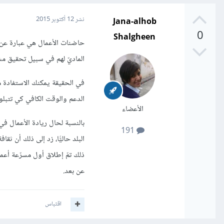
Jana-alhob
نشر
12 أكتوبر 2015
0
Shalgheen
حاضنات الأعمال هي عبارة عن م
الماديّ لهم في سبيل تحقيق م
في الحقيقة يمكنك الاستفادة م
الدعم والوقت الكافي كي تتبلو
الأعضاء
بالنسبة لحال ريادة الأعمال في
191
البلد حاليًّا، زد إلى ذلك أن 
ذلك تمّ إطلاق أول مسرّعة أع
عن بعد.
اقتباس