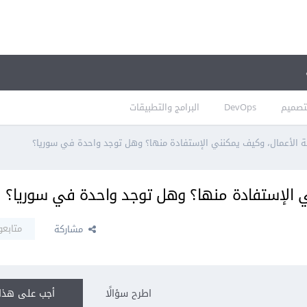
تصميم
DevOps
البرامج والتطبيقات
 الأعمال، وكيف يمكنني الإستفادة منها؟ وهل توجد واحدة في سوريا؟
 الإستفادة منها؟ وهل توجد واحدة في سوريا؟
متابعو
مشاركة
اطرح سؤالًا
أجب على هذا 