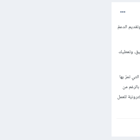
قديم الدعمّ
بيق، وتعطيك
تي تمرّ بها
بالرغم من
نة إلكترونيّة للعمل