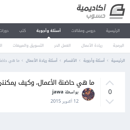
الرئيسية
دروس ومقالات
أسئلة وأجوبة
كتب
دورات
البرمجة
ريادة الأعمال
العمل الحر
التسويق والمبيعات
ال
الرئيسية
أسئلة وأجوبة
الأقسام
أسئلة ريادة الأعمال
ما هي حاضنة
ما هي حاضنة الأعمال، وكيف يمكنني
0
بواسطة jawa
12 أكتوبر 2015