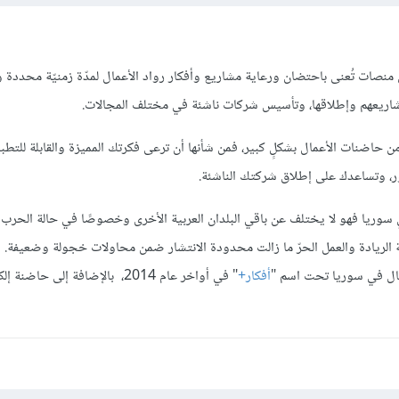
نصات تُعنى باحتضان ورعاية مشاريع وأفكار رواد الأعمال لمدّة زمنيّة محددة وت
شاريعهم وإطلاقها، وتأسيس شركات ناشئة في مختلف المجالات.
ن حاضنات الأعمال بشكلٍ كبير، فمن شأنها أن ترعى فكرتك المميزة والقابلة للتط
ر، وتساعدك على إطلاق شركتك الناشئة.
 سوريا فهو لا يختلف عن باقي البلدان العربية الأخرى وخصوصًا في حالة الحرب ال
ثقافة الريادة والعمل الحرّ ما زالت محدودة الانتشار ضمن محاولات خجولة وضعيفة. 
مال في سوريا تحت اسم "
أفكار+
" في أواخر عام 2014، بالإضافة إلى حاض