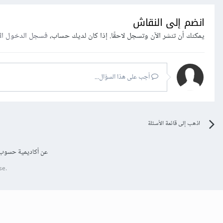
انضم إلى النقاش
يمكنك أن تنشر الآن وتسجل لاحقًا. إذا كان لديك حساب،
فسجل الدخول ال
أجب على هذا السؤال...
اذهب إلى قائمة الأسئلة
عن أكاديمية حسوب
se.