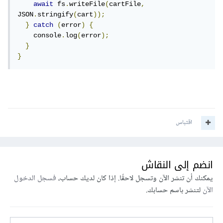
await
 fs
.
writeFile
(
cartFile
,
JSON
.
stringify
(
cart
));
}
catch
(
error
)
{
    console
.
log
(
error
);
}
}
اقتباس
انضم إلى النقاش
يمكنك أن تنشر الآن وتسجل لاحقًا. إذا كان لديك حساب،
فسجل الدخول
الآن
لتنشر باسم حسابك.