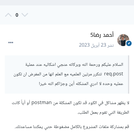
0
أحمد رضا5
نشر
23 أبريل 2023
السلام عليكم ورحمة الله وبركاته عنجي اشكاليه عند عملية
req.post تتكرر مرتين العلميه مع العلم انها من المفرض ان تكون
عمليه وحده لا ادري المشكله أين وجزاكم الله خيرا
لا يظهر مشاكل في الكود قد تكون المشكلة من postman أو أياً كانت
الطريقة التي تقوم بعمل الطلب،
قم بمشاركة ملفات المشروع بالكامل مضغوطة حتي يمكننا مساعدتك.