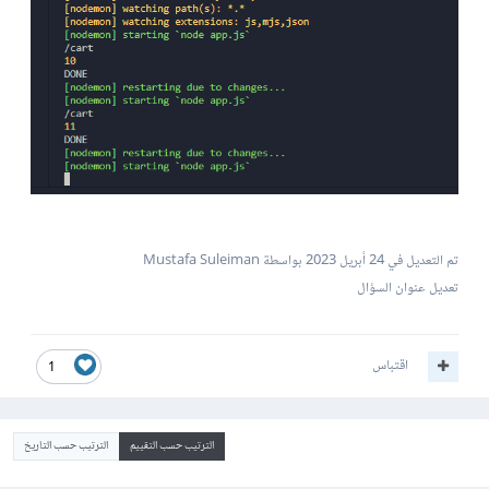
تم التعديل في
24 أبريل 2023
بواسطة Mustafa Suleiman
تعديل عنوان السؤال
اقتباس
1
الترتيب حسب التقييم
الترتيب حسب التاريخ