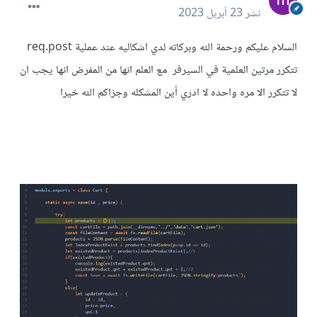
نشر
23 أبريل 2023
السلام عليكم ورحمة الله وبركاته لدي اشكاليه عند عملية req.post
تتكرر مرتين العلمية في السيرفر مع العلم انها من المفرض انها يجب ان
لا تتكرر الا مره واحده لا ادري أين المشكله وجزاكم الله خيرا