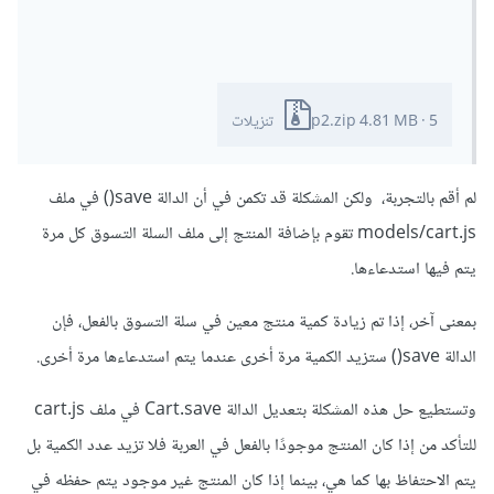
5 تنزيلات
·
4.81 MB
p2.zip
لم أقم بالتجربة، ولكن المشكلة قد تكمن في أن الدالة save() في ملف
models/cart.js تقوم بإضافة المنتج إلى ملف السلة التسوق كل مرة
يتم فيها استدعاءها.
بمعنى آخر، إذا تم زيادة كمية منتج معين في سلة التسوق بالفعل، فإن
الدالة save() ستزيد الكمية مرة أخرى عندما يتم استدعاءها مرة أخرى.
وتستطيع حل هذه المشكلة بتعديل الدالة Cart.save في ملف cart.js
للتأكد من إذا كان المنتج موجودًا بالفعل في العربة فلا تزيد عدد الكمية بل
يتم الاحتفاظ بها كما هي، بينما إذا كان المنتج غير موجود يتم حفظه في