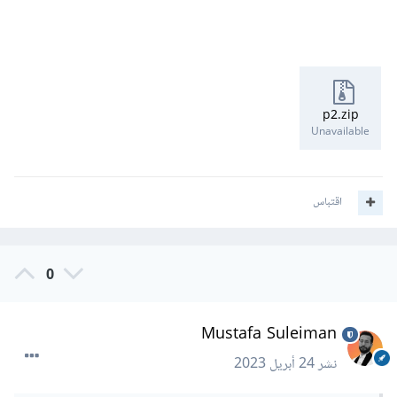
p2.zip
Unavailable
اقتباس
0
Mustafa Suleiman
نشر
24 أبريل 2023