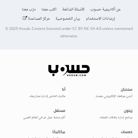
عن أكاديمية حسوب
الأسئلة الشائعة
اكتب معنا
درّب معنا
إرشادات الاستخدام
بيان الخصوصية
مركز المساعدة
© 2025
Hsoub
.
Content licensed under
CC BY-NC-SA 4.0
unless mentioned
otherwise.