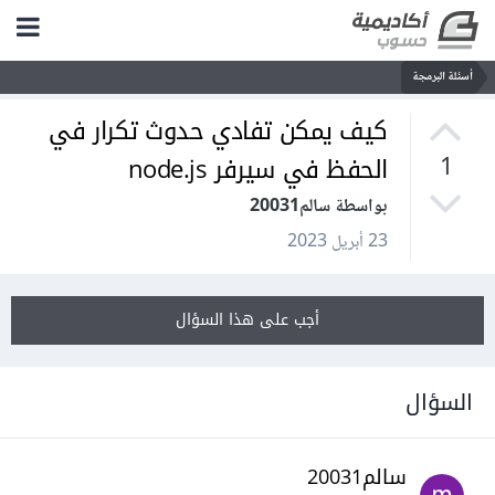
أسئلة البرمجة
كيف يمكن تفادي حدوث تكرار في
الحفظ في سيرفر node.js
1
بواسطة سالم20031
23 أبريل 2023
أجب على هذا السؤال
السؤال
سالم20031