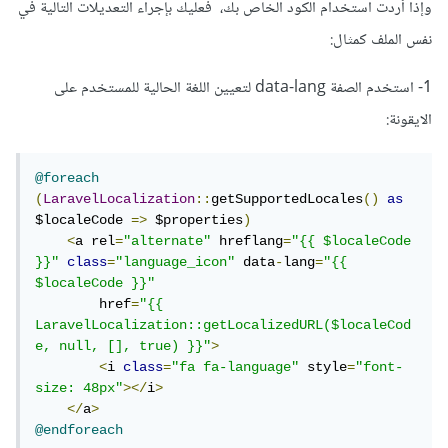
وإذا أردت استخدام الكود الخاص بك، فعليك بإجراء التعديلات التالية في
نفس الملف كمثال:
1- استخدم الصفة data-lang لتعيين اللغة الحالية للمستخدم على
الايقونة:
@foreach
(
LaravelLocalization
::
getSupportedLocales
()
as
$localeCode 
=>
 $properties
)
<
a rel
=
"alternate"
 hreflang
=
"{{ $localeCode 
}}"
class
=
"language_icon"
 data
-
lang
=
"{{ 
$localeCode }}"
        href
=
"{{ 
LaravelLocalization::getLocalizedURL($localeCod
e, null, [], true) }}"
>
<
i 
class
=
"fa fa-language"
 style
=
"font-
size: 48px"
></
i
>
</
a
>
@endforeach