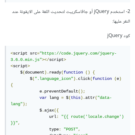
2- استخدم jQuery أو جافاسكريبت لتحديث اللغة على الايقونة عند
النقر عليها:
كود jQuery
<
script src
=
"https://code.jquery.com/jquery-
3.6.0.min.js"
></
script
>
<
script
>
    $
(
document
).
ready
(
function
()
{
        $
(
".language_icon"
).
click
(
function
(
e
)
{
            e
.
preventDefault
();
var
 lang 
=
 $
(
this
).
attr
(
"data-
lang"
);
            $
.
ajax
({
                url
:
"{{ route('locale.change') 
}}"
,
                type
:
"POST"
,