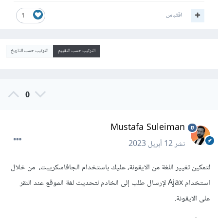
اقتباس
1
الترتيب حسب التقييم
الترتيب حسب التاريخ
0
Mustafa Suleiman
نشر
12 أبريل 2023
لتمكين تغيير اللغة من الايقونة، عليك باستخدام الجافاسكريبت، من خلال
استخدام Ajax لإرسال طلب إلى الخادم لتحديث لغة الموقع عند النقر
على الايقونة.