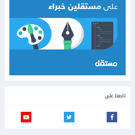
تابعنا على