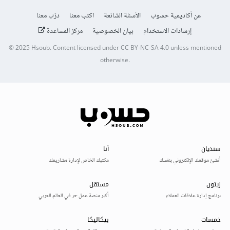
عن أكاديمية حسوب
الأسئلة الشائعة
اكتب معنا
درّب معنا
إرشادات الاستخدام
بيان الخصوصية
مركز المساعدة
© 2025
Hsoub
.
Content licensed under
CC BY-NC-SA 4.0
unless mentioned
otherwise.